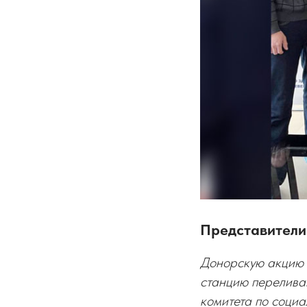
Представители
Донорскую акцию 
станцию перелива
комитета по соци