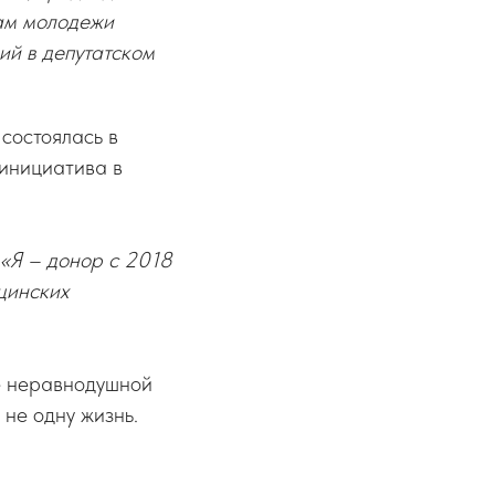
лам молодежи
й в депутатском
состоялась в
 инициатива в
«Я – донор с 2018
цинских
ше неравнодушной
не одну жизнь.