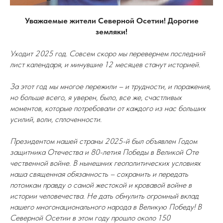
Уважаемые жители Северной Осетии! Дорогие
земляки!
Уходит 2025 год. Совсем скоро мы перевернем последний
лист календаря, и минувшие 12 месяцев станут историей.
За этот год мы многое пережили – и трудности, и поражения,
но больше всего, я уверен, было, все же, счастливых
моментов, которые потребовали от каждого из нас больших
усилий, воли, сплоченности.
Президентом нашей страны 2025-й был объявлен Годом
защитника Отечества и 80-летия Победы в Великой Оте
чественной войне. В нынешних геополитических условиях
наша священная обязанность – сохранить и передать
потомкам правду о самой жестокой и кровавой войне в
истории человечества. Не дать обнулить огромный вклад
нашего многонационального народа в Великую Победу! В
Северной Осетии в этом году прошло около 150