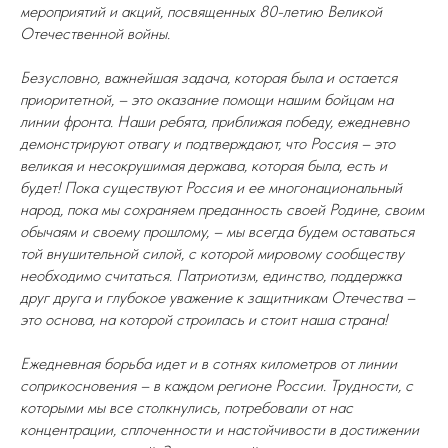
мероприятий и акций, посвященных 80-летию Великой
Отечественной войны.
Безусловно, важнейшая задача, которая была и остается
приоритетной, – это оказание помощи нашим бойцам на
линии фронта. Наши ребята, приближая победу, ежедневно
демонстрируют отвагу и подтверждают, что Россия – это
великая и несокрушимая держава, которая была, есть и
будет! Пока существуют Россия и ее многонациональный
народ, пока мы сохраняем преданность своей Родине, своим
обычаям и своему прошлому, – мы всегда будем оставаться
той внушительной силой, с которой мировому сообществу
необходимо считаться. Патриотизм, единство, поддержка
друг друга и глубокое уважение к защитникам Отечества –
это основа, на которой строилась и стоит наша страна!
Ежедневная борьба идет и в сотнях километров от линии
соприкосновения – в каждом регионе России. Трудности, с
которыми мы все столкнулись, потребовали от нас
концентрации, сплоченности и настойчивости в достижении