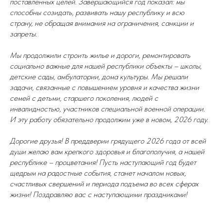
поставленных целей. Завершающийся год показал: мы
способны созидать, развивать нашу республику и всю
страну, не обращая внимания на ограничения, санкции и
запреты.
Мы продолжили строить жилье и дороги, ремонтировать
социально важные для нашей республики объекты – школы,
детские сады, амбулатории, дома культуры. Мы решали
задачи, связанные с повышением уровня и качества жизни
семей с детьми, старшего поколения, людей с
инвалидностью, участников специальной военной операции.
И эту работу обязательно продолжим уже в новом, 2026 году.
Дорогие друзья! В преддверии грядущего 2026 года от всей
души желаю вам крепкого здоровья и благополучия, а нашей
республике – процветания! Пусть наступающий год будет
щедрым на радостные события, станет началом новых,
счастливых свершений и периода подъема во всех сферах
жизни! Поздравляю вас с наступающими праздниками!