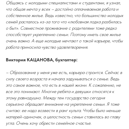
Общаясь с молодыми специалистами и студентами, я узнал,
что общая мечта у всех – достойно оплачиваемая работа и
собственное жилье. Ведь известно, что большинство молодых
семей распалось из-за того что «любовная лодка разбилась
о быт». Совместное проживание с родителями тоже редко
способствует укреплению семьи. Поэтому иметь свое жилье
очень важно. А еще молодые мечтают о такой карьере, чтобы
работа приносила чувство удовлетворения.
Виктория КАЦАНОВА, бухгалтер:
– Образование у меня уже есть, карьера строится. Сейчас в
силу своего возраста я начала задумываться о семье. Ведь
это самое важное, что есть в нашей жизни. К сожалению, не
все это понимают. Многие ребята и девушки относятся к
этому равнодушно. Между тем государство сегодня
серьезно обращает внимание на укрепление семьи. Я тоже
считаю: ее надо возвести в ранг культа. Чтобы было меньше
матерей-одиночек, а целостность семьи ставилась во главу
угла. Очень хочу обрести семейное счастье.