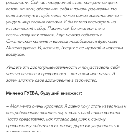
реальности. Сейчас передо мной стоят конкретные цели:
встать на ноги, обеспечить себя и помочь родителям. Но
если заглянуть в глубь меня, то моя самая заветная мечта –
увидеть мир своими глазами. Я бы хотела посмотреть на
исторический собор Парижской Богоматери с его
возвышающимся шпилем. Еще мечтаю побывать в
Сикстинской капелле и вдоволь налюбоваться фресками
Микеланджело. И, конечно, Греция с ее музыкой и морским
воздухом.
Увидеть эти достопримечательности и почувствовать себя
частью вечного и прекрасного – вот о чем мои мечты. А
затем вложить свое вдохновение в творчество.
Милена ГУЕВА, будущий визажист:
– Моя мечта очень красивая. Я давно хочу стать известным и
востребованным визажистом, открыть свой салон красоты.
Часто представляю, как готовлю девушек к самому
прекрасному событию в их жизни, дарю им уверенность и
внутреннюю силу.