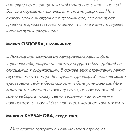
она еще растет, следить за ней нужно постоянно – не дай
Бог, она порежется или упадет и сильно ударится. Но в
скором времени отдам ее в детский сад, где она будет
проводить время со сверстниками, а я смогу делать первые
шаги на пути к своей цели.
Макка ОЗДОЕВА, школьница:
– Главные мои желания на сегодняшний день – быть
«правильной», сохранять чистоту сердца и быть доброй по
отношению к окружающим. В основе этих стремлений лежит
глубокая мечта о мире без тревог, где каждый человек может
чувствовать себя в безопасности и быть услышанным. Мне
кажется, что именно с таких простых, но важных вещей – с
моего выбора в пользу света, терпения и внимания – и
начинается тот самый большой мир, в котором хочется жить.
Милана КУРБАНОВА, студентка:
– Мне сложно говорить о моих мечтах в отрыве от