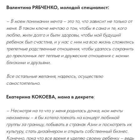
Валентина РЯБЧЕНКО, молодой специалист:
– В моем понимании мечта – это то, что зависит не только от
меня. В таком ключе мечтаю о том, чтобы я сама и те, кого
люблю, жили долго и были здоровы, чтобы мой будущий
ребенок был счастлив, и у нас с ним на всю жизнь сложились
трепетные родственные отношения, чтобы удалось сохранить
до преклонных лет теплые и дружеские отношения с моими
близкими и друзьями.
Все остальные желания, надеюсь, осуществлю
самостоятельно.
Екатерина КОКОЕВА, мама в декрете
:
– Несмотря на то что у меня родилась дочка, мои мечты
неизменны – я бы хотела поехать на концерт любимой
группы за границу, побывать в странах Азии и посмотреть их
культуру, стать дизайнером и открыть собственный бизнес.
Конечно, пока что все время я уделяю своему ребенку – ведь