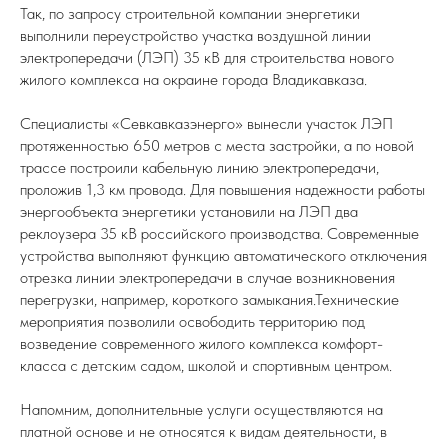
Так, по запросу строительной компании энергетики
выполнили переустройство участка воздушной линии
электропередачи (ЛЭП) 35 кВ для строительства нового
жилого комплекса на окраине города Владикавказа.
Специалисты «Севкавказэнерго» вынесли участок ЛЭП
протяженностью 650 метров с места застройки, а по новой
трассе построили кабельную линию электропередачи,
проложив 1,3 км провода. Для повышения надежности работы
энергообъекта энергетики установили на ЛЭП два
реклоузера 35 кВ российского производства. Современные
устройства выполняют функцию автоматического отключения
отрезка линии электропередачи в случае возникновения
перегрузки, например, короткого замыкания.Технические
мероприятия позволили освободить территорию под
возведение современного жилого комплекса комфорт-
класса с детским садом, школой и спортивным центром.
Напомним, дополнительные услуги осуществляются на
платной основе и не относятся к видам деятельности, в