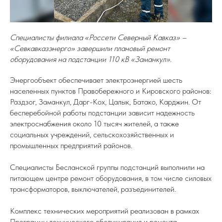
Специалисты филиала «Россети Северный Кавказ» –
«Севкавказэнерго» завершили плановый ремонт
оборудования на подстанции 110 кВ «Заманкул».
Энергообъект обеспечивает электроэнергией шесть
населенных пунктов Правобережного и Кировского районов:
Раздзог, Заманкул, Дарг-Кох, Цалык, Батако, Карджин. От
бесперебойной работы подстанции зависит надежность
электроснабжения около 10 тысяч жителей, а также
социальных учреждений, сельскохозяйственных и
промышленных предприятий районов.
Специалисты Бесланской группы подстанций выполнили на
питающем центре ремонт оборудования, в том числе силовых
трансформаторов, выключателей, разъединителей.
Комплекс технических мероприятий реализован в рамках
Программы технического обслуживания и ремонта