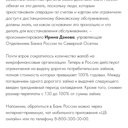
обязал их это делать, поскольку люди, которым
приостановили операции по счетам и картам или ограничили
доступ к дистанционному банковскому обслуживанию,
должны знать, на каком основании это произошло и что
делать для восстановления обслуживания»
, –
прокомментировала
Ирина Дзиова
, управляющая
Отделением Банка России по Северной Осетии.
Почти втрое сократилось количество жалоб на
микрофинансовые организации. Теперь в России действуют
ограничения на выдачу дорогих потребительских займов,
полная стоимость которых превышает 100% годовых. Между
погашением одного дорогого займа и выдачей следующего
введен трехдневный период охлаждения. Кроме того, снижен
размер переплаты с 130 до 100% от суммы займа.
Напомним, обратиться в Банк России можно через
интернет‑приемную, чат мобильного приложения «ЦБ
онлайн» или по телефону 8‑800‑300‑30‑00.