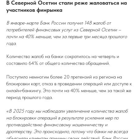
В Северной Осетии стали реже жаловаться на
участников финрынка
В январе-марте Банк России получил 148 жалоб от
потребителей финансовых услуг из Северной Осетии –
почти на 40% меньше, чем за первые три месяца прошлого
года.
Количество жалоб на банки сократилось на четверть и
составило 64% от общего количества обращений.
Поступило немногим более 20 претензий из региона на
блокировки карт, отказ в проведении операций или доступе к
онлайн‑банкингу. Это почти на 40% меньше, чем за такой же
период прошлого года.
«В 2025 году мы наблюдали увеличение количества жалоб
на блокировки операций в результате усиления мер по
противодействию финансовому мошенничеству и
дропперству. Это происходило, потому что банки не всегда
объясняли клиентам причины своих действий. Банк России