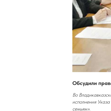
Обсудили прав
Во Владикавказск
исполнения Указа
семьям».