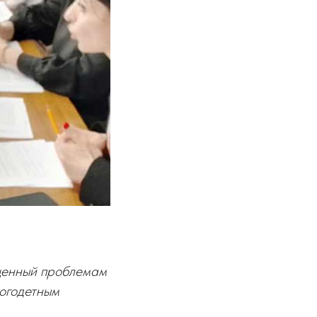
ященный проблемам
огодетным