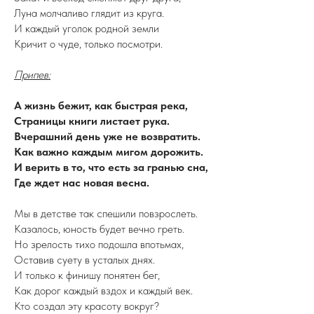
Луна молчаливо глядит из круга.
И каждый уголок родной земли
Кричит о чуде, только посмотри.
Припев:
А жизнь бежит, как быстрая река,
Страницы книги листает рука.
Вчерашний день уже не возвратить.
Как важно каждым мигом дорожить.
И верить в то, что есть за гранью сна,
Где ждет нас новая весна.
Мы в детстве так спешили повзрослеть.
Казалось, юность будет вечно греть.
Но зрелость тихо подошла впотьмах,
Оставив суету в усталых днях.
И только к финишу понятен бег,
Как дорог каждый вздох и каждый век.
Кто создал эту красоту вокруг?