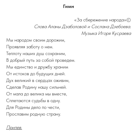
Гимн
«За сбережение народа»©
Слова Аланы Дзаболовой и Сослана Дзебоева.
Музыка Игоря Кусраева
Мы народом своим дорожим,
Проявляя заботу о нем.
Теплоту наших душ сохраним,
В добрый путь за собой проведем.
Мы единство и дружбу храним
От истоков до будущих дней.
Дух великий в сердцах оживим,
Сделав Родину нашу сильней.
От мала до велика мы вместе,
Сплетаются судьбы в одну.
Для Родины дело по чести,
Прославим родную страну.
Припев.