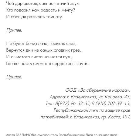
Чей дар цветов, сияние, птичий звук.
Кто подарил нам радость и мечту?
И обещал развеять темноту.
Припев.
Не будет боли,плача, горьких слез,
Вернутся дни из самых сладких грез.
И с чистого листа начнется путь,
Где вечность сможет в сердце заглянуть.
Припев.
ООД «За сбережение народа».
Адреса: г. Владикавказ, ул. Коцоева, 43.
Тел.: 8(972) 96-33-35; 8 (918) 707-39 -13;
Республиканской лиги по защите прав
потребителей: г. Владикавказ, пр. Коста, 197.
Алета ГАЗДАНОВА, руководитель Республиканской Лиги по защите прав