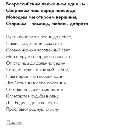
Всероссийским движеньем единым
Сбережем наш народ навсегда,
Молодым мы откроем вершины,
Старшим – помощь, любовь, доброта.
Пусть доносится песнь до небес,
Наши звезды огни зажигают.
Словно чудный загадочный свет
Мир и дружба сердца наполняют.
От столицы до дальних седин
Каждый важен и каждый любим,
Наш народ – он вовеки един,
Дух Отчизны в себе сохраним.
От мала до велика мы вместе,
Сплетаются судьбы в одну,
Для Родины дело по чести,
Прославим родную страну.
Припев.