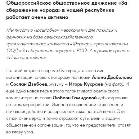
Общероссийское общественное движение «За
сбережение народа» в нашей республике
работает очень активно
Мы писали о масштабном мероприятии для пожилых и
одиноких на базе сельскохозяйственного
производственного комплекса «Фермер», организованном
ООД «За сбережение народа» в РСО–А в рамках проекта
«Наше достояние».
На этой встрече впервые был представлен гимн
организации, слова к которому написали
Алана Дзаболова
и
Сослан Дзебоев
, музыку –
Игорь Кусраев
(на фото)
. И
еще одна новая песня этого талантливого осетинского
композитора на слова
Любови Гамидовой
дебютировала
на этом мероприятии. Именно исполнением этих песен и
началось действо и завершилось тоже на этой волне. Эти
стихи очень ярко и точно отражают суть, цели и задачи
общественной организации, то, что ее представители ставят
во главу угла.