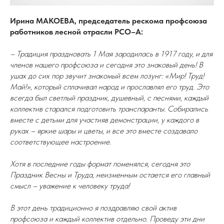
Ирина МАКОЕВА, председатель рескома профсоюза
работников лесной отрасли РСО–А:
– Традиция праздновать 1 Мая зародилась в 1917 году, и для
членов нашего профсоюза и сегодня это знаковый день! В
ушах до сих пор звучит знакомый всем лозунг: «Мир! Труд!
Май!», который сплачивал народ и прославлял его труд. Это
всегда был светлый праздник, душевный, с песнями, каждый
коллектив старался подготовить транспаранты. Собирались
вместе с детьми для участияв демонстрации, у каждого в
руках – яркие шары и цветы, и все это вместе создавало
соответствующее настроение.
Хотя в последние годы формат поменялся, сегодня это
Праздник Весны и Труда, неизменным остается его главный
смысл – уважение к человеку труда!
В этот день традиционно я поздравляю свой актив
профсоюза и каждый коллектив отдельно. Проведу эти дни