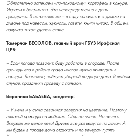
Обязательно запекаем «по-походному» картофель в кожуре.
Играем в бадминтон. Это непосредственно в день
праздника. В остальные же – в саду копаюсь и отдыхаю на
диване под навесом, журналы, газеты, книги читаю. В общем,
получаю тихое удовольствие.
Тамерлан БЕСОЛОВ, главный врач ГБУЗ Ирафская
ЦРБ:
– Если погода позволит, буду работать в огороде. После
прошедшего в районе града многое нужно приводить в
порядок. Возможно, займусь уборкой во дворе дома. В любом
случае, праздники проведу с пользой.
Вероника БАБАЕВА, кондитер:
– У меня и у сына сезонная аллергия на цветение. Поэтому
никакой природы на майские. Обидно очень. Но ничего.
Впереди же целое лето! Друзья все разъедутся по дачам. А
мы будем в городе дома отдыхать и по вечерам гулять.