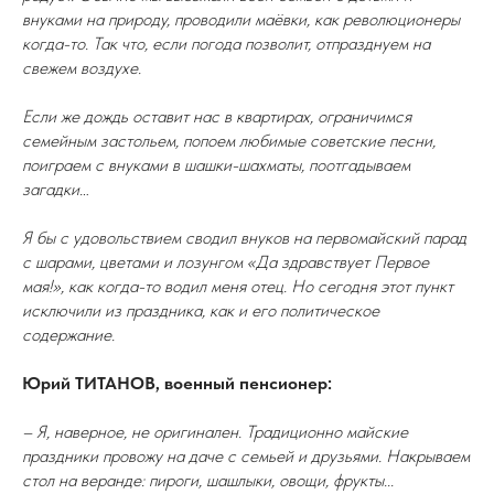
внуками на природу, проводили маёвки, как революционеры
когда-то. Так что, если погода позволит, отпразднуем на
свежем воздухе.
Если же дождь оставит нас в квартирах, ограничимся
семейным застольем, попоем любимые советские песни,
поиграем с внуками в шашки-шахматы, поотгадываем
загадки…
Я бы с удовольствием сводил внуков на первомайский парад
с шарами, цветами и лозунгом «Да здравствует Первое
мая!», как когда-то водил меня отец. Но сегодня этот пункт
исключили из праздника, как и его политическое
содержание.
Юрий ТИТАНОВ, военный пенсионер:
– Я, наверное, не оригинален. Традиционно майские
праздники провожу на даче с семьей и друзьями. Накрываем
стол на веранде: пироги, шашлыки, овощи, фрукты...