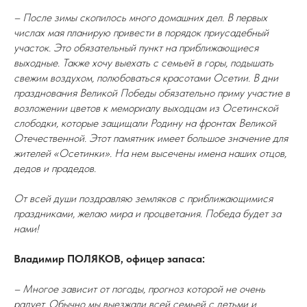
– После зимы скопилось много домашних дел. В первых
числах мая планирую привести в порядок приусадебный
участок. Это обязательный пункт на приближающиеся
выходные. Также хочу выехать с семьей в горы, подышать
свежим воздухом, полюбоваться красотами Осетии. В дни
празднования Великой Победы обязательно приму участие в
возложении цветов к мемориалу выходцам из Осетинской
слободки, которые защищали Родину на фронтах Великой
Отечественной. Этот памятник имеет большое значение для
жителей «Осетинки». На нем высечены имена наших отцов,
дедов и прадедов.
От всей души поздравляю земляков с приближающимися
праздниками, желаю мира и процветания. Победа будет за
нами!
Владимир ПОЛЯКОВ, офицер запаса:
– Многое зависит от погоды, прогноз которой не очень
радует. Обычно мы выезжали всей семьей с детьми и