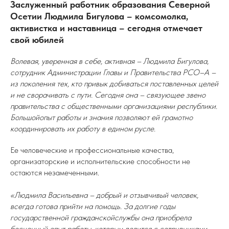
Заслуженный работник образования Северной
Осетии Людмила Бигулова – комсомолка,
активистка и наставница – сегодня отмечает
свой юбилей
Волевая, уверенная в себе, активная – Людмила Бигулова,
сотрудник Администрации Главы и Правительства РСО–А –
из поколения тех, кто привык добиваться поставленных целей
и не сворачивать с пути. Сегодня она – связующее звено
правительства с общественными организациями республики.
Большойопыт работы и знания позволяют ей грамотно
координировать их работу в едином русле.
Ее человеческие и профессиональные качества,
организаторские и исполнительские способности не
остаются незамеченными.
«Людмила Васильевна – добрый и отзывчивый человек,
всегда готова прийти на помощь. За долгие годы
государственной гражданскойслужбы она приобрела
бесценный опыт работы, которым делится с сотрудниками