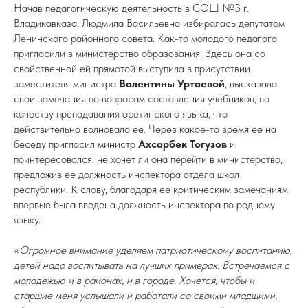
Начав педагогическую деятельность в СОШ №3 г.
Владикавказа, Людмила Васильевна избиралась депутатом
Ленинского районного совета. Как-то молодого педагога
пригласили в министерство образования. Здесь она со
свойственной ей прямотой выступила в присутствии
заместителя министра
Валентины Уртаевой
, высказала
свои замечания по вопросам составления учебников, по
качеству преподавания осетинского языка, что
действительно волновало ее. Через какое-то время ее на
беседу пригласил министр
Ахсарбек Тогузов
и
поинтересовался, не хочет ли она перейти в министерство,
предложив ее должность инспектора отдела школ
республики. К слову, благодаря ее критическим замечаниям
впервые была введена должность инспектора по родному
языку.
«Огромное внимание уделяем патриотическому воспитанию,
детей надо воспитывать на лучших примерах. Встречаемся с
молодежью и в районах, и в городе. Хочется, чтобы и
старшие меня услышали и работали со своими младшими,