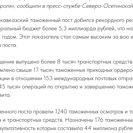
троля», сообщили в пресс-службе Северо-Осетинской
кавказский таможенный пост добился рекордного рез
ральный бюджет более 5,3 миллиарда рублей, что на
годом. Этот показатель стал самым высоким за всю 
 поста.
ение выпущено более 8 тысяч транспортных средств 
рмлено свыше 17 тысяч таможенных приходных ордеро
ции в отношении 153 международных почтовых отправ
45 тысяч операций по открытию и завершению тамо
зита.
енного поста провели 1240 таможенных осмотров и 
 и транспортных средств. Назначены 176 таможенных
ультативность которых составила 44 миллиона рубле