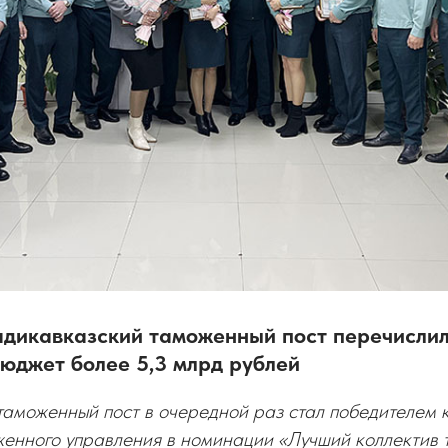
адикавказский таможенный пост перечислил
юджет более 5,3 млрд рублей
таможенный пост в очередной раз стал победителем 
женного управления в номинации «Лучший коллектив 