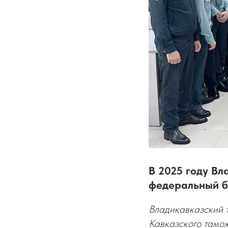
В 2025 году Вл
федеральный б
Владикавказский 
Кавказского тамо