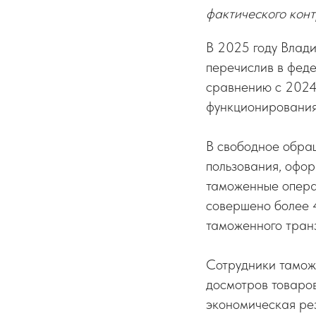
фактического кон
В 2025 году Влади
перечислив в феде
сравнению с 2024 
функционирования
В свободное обращ
пользования, офо
таможенные опера
совершено более 
таможенного тран
Сотрудники тамож
досмотров товаров
экономическая рез