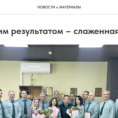
НОВОСТИ и МАТЕРИАЛЫ
им результатом – слаженна