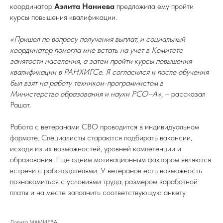
координатор
Аэлита Наниева
предложила ему пройти
курсы повышения квалификации.
«Пришел по вопросу получения выплат, и социальный
координатор помогла мне встать на учет в Комитете
занятости населения, а затем пройти курсы повышения
квалификации в РАНХИГСе. Я согласился и после обучения
был взят на работу техником-программистом в
Министерство образования и науки РСО–А»,
– рассказал
Рашат.
Работа с ветеранами СВО проводится в индивидуальном
формате. Специалисты стараются подбирать вакансии,
исходя из их возможностей, уровней компетенции и
образования. Еще одним мотивационным фактором являются
встречи с работодателями. У ветеранов есть возможность
познакомиться с условиями труда, размером заработной
платы и на месте заполнить соответствующую анкету.
Лолита МАМИЕВА