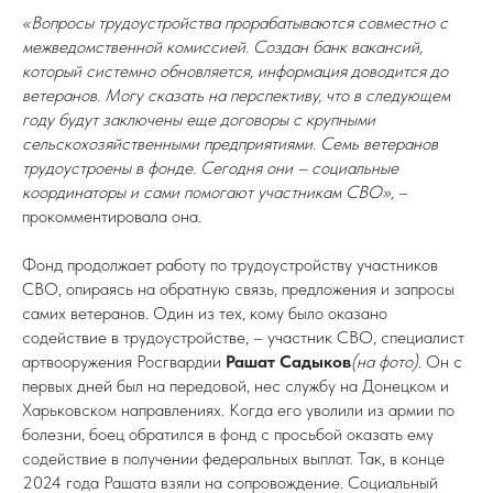
«Вопросы трудоустройства прорабатываются совместно с
межведомственной комиссией. Создан банк вакансий,
который системно обновляется, информация доводится до
ветеранов. Могу сказать на перспективу, что в следующем
году будут заключены еще договоры с крупными
сельскохозяйственными предприятиями. Семь ветеранов
трудоустроены в фонде. Сегодня они – социальные
координаторы и сами помогают участникам СВО»,
–
прокомментировала она.
Фонд продолжает работу по трудоустройству участников
СВО, опираясь на обратную связь, предложения и запросы
самих ветеранов. Один из тех, кому было оказано
содействие в трудоустройстве, – участник СВО, специалист
артвооружения Росгвардии
Рашат Садыков
(на фото)
. Он с
первых дней был на передовой, нес службу на Донецком и
Харьковском направлениях. Когда его уволили из армии по
болезни, боец обратился в фонд с просьбой оказать ему
содействие в получении федеральных выплат. Так, в конце
2024 года Рашата взяли на сопровождение. Социальный