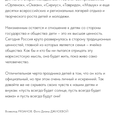
«Орленок», «Океан», «Сириус», «Таврида», «Машук» и еще
десятки всероссийских и региональных лагерей отдыха и
творческого роста детей и молодежи.
Неизменным остается и отношение к детям со стороны
государства и общества: дети – это их высшая ценность.
Сегодня Россия круто развернулась в сторону традиционных
ценностей, главной из которых является семья – ячейка
общества. Как бы и кто бы ни пытался отрицать эту
марксистскую мысль, она будет жить, пока живо само
человечество.
Отличительная черта праздника детей в том, что он хоть и
официальный, но при этом очень личный и искренний. Так
давайте же не скрывать своих чувств к нашим детям и
внукам: «пусть всегда будет солнце, пусть всегда будет
мама» и пусть всегда будут они!
Всеволод РЯЗАНОВ. Фото Дианы ДЖИОЕВОЙ