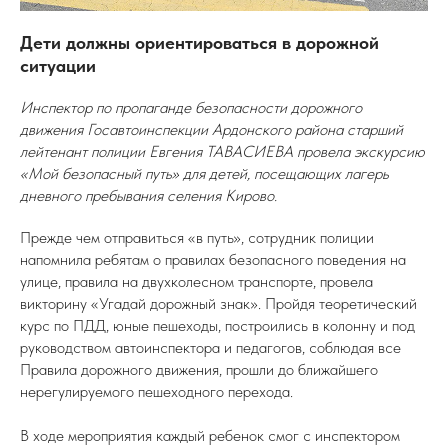
Дети должны ориентироваться в дорожной
ситуации
Инспектор по пропаганде безопасности дорожного
движения Госавтоинспекции Ардонского района старший
лейтенант полиции Евгения ТАВАСИЕВА провела экскурсию
«Мой безопасный путь» для детей, посещающих лагерь
дневного пребывания селения Кирово.
Прежде чем отправиться «в путь», сотрудник полиции
напомнила ребятам о правилах безопасного поведения на
улице, правила на двухколесном транспорте, провела
викторину «Угадай дорожный знак». Пройдя теоретический
курс по ПДД, юные пешеходы, построились в колонну и под
руководством автоинспектора и педагогов, соблюдая все
Правила дорожного движения, прошли до ближайшего
нерегулируемого пешеходного перехода.
В ходе мероприятия каждый ребенок смог с инспектором