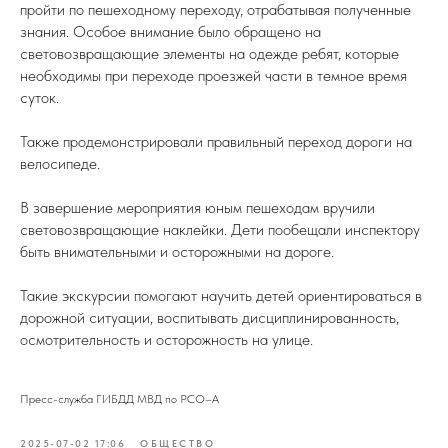
пройти по пешеходному переходу, отрабатывая полученные
знания. Особое внимание было обращено на
световозвращающие элементы на одежде ребят, которые
необходимы при переходе проезжей части в темное время
суток.
Также продемонстрировали правильный переход дороги на
велосипеде.
В завершение мероприятия юным пешеходам вручили
световозвращающие наклейки. Дети пообещали инспектору
быть внимательными и осторожными на дороге.
Такие экскурсии помогают научить детей ориентироваться в
дорожной ситуации, воспитывать дисциплинированность,
осмотрительность и осторожность на улице.
Пресс-служба ГИБДД МВД по РСО–А
2025-07-02 17:06
ОБЩЕСТВО