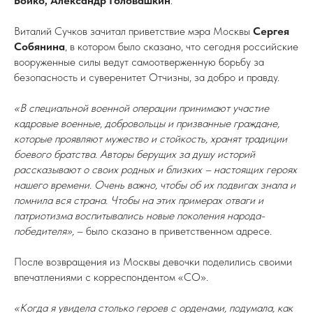
Бойко, Александр Головашкин
.
Виталий Сучков зачитал приветствие мэра Москвы
Сергея
Собянина
, в котором было сказано, что сегодня российские
вооруженные силы ведут самоотверженную борьбу за
безопасность и суверенитет Отчизны, за добро и правду.
«В специальной военной операции принимают участие
кадровые военные, добровольцы и призванные граждане,
которые проявляют мужество и стойкость, хранят традиции
боевого братства. Авторы берущих за душу историй
рассказывают о своих родных и близких – настоящих героях
нашего времени. Очень важно, чтобы об их подвигах знала и
помнила вся страна. Чтобы на этих примерах отваги и
патриотизма воспитывались новые поколения народа-
победителя»,
– было сказано в приветственном адресе.
После возвращения из Москвы девочки поделились своими
впечатлениями с корреспондентом «СО».
«Когда я увидела столько героев с орденами, подумала, как