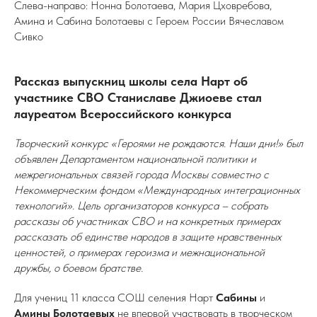
Слева-направо: Нонна Болотаева, Мария Цховребова,
Амина и Сабина Болотаевы с Героем России Вячеславом
Сивко
Рассказ выпускниц школы села Нарт об
участнике СВО Станиславе Джиоеве стал
лауреатом Всероссийского конкурса
Творческий конкурс «Героями не рождаются. Наши дни!» был
объявлен Департаментом национальной политики и
межрегиональных связей города Москвы совместно с
Некоммерческим фондом «Международных интеграционных
технологий». Цель организаторов конкурса – собрать
рассказы об участниках СВО и на конкретных примерах
рассказать об единстве народов в защите нравственных
ценностей, о примерах героизма и межнациональной
дружбы, о боевом братстве.
Для учениц 11 класса СОШ селения Нарт
Сабины
и
Амины Болотаевых
не впервой участвовать в творческом