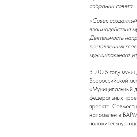
собрании совета.
«Совет, созданный
взаимодействия му
Деятельность нап
поставленных гла
муниципального у
В 2025 году муниц
Всероссийской ас
«Муниципальный ди
федеральных прое
проекте. Совмест
направлен в ВАРМ
положительную оце