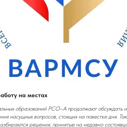
аботу на местах
альных образований РСО–А продолжают обсуждать и
ния насущных вопросов, стоящих на повестке дня. Та
разбираются решения, принятые на недавно состоявш