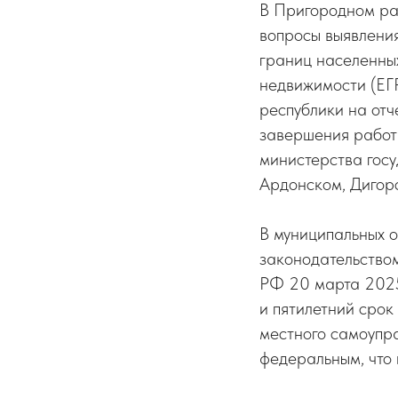
В Пригородном ра
вопросы выявлени
границ населенных
недвижимости (ЕГ
республики на отч
завершения работ 
министерства гос
Ардонском, Дигор
В муниципальных о
законодательство
РФ 20 марта 2025
и пятилетний срок
местного самоупра
федеральным, что 