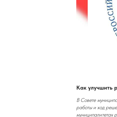
Как улучшить р
В Совете муницип
работы и ход реше
муниципалитетах 