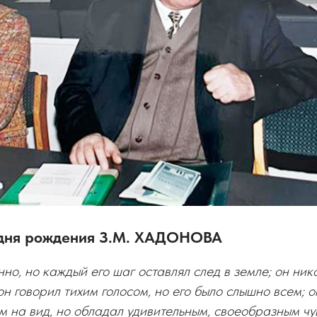
 дня рождения З.М. ХАДОНОВА
нно, но каждый его шаг оставлял след в земле; он ник
он говорил тихим голосом, но его было слышно всем; о
м на вид, но обладал удивительным, своеобразным ч