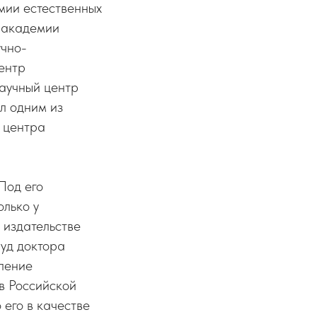
мии естественных
 академии
учно-
ентр
аучный центр
л одним из
 центра
Под его
олько у
в издательстве
руд доктора
вление
в Российской
его в качестве