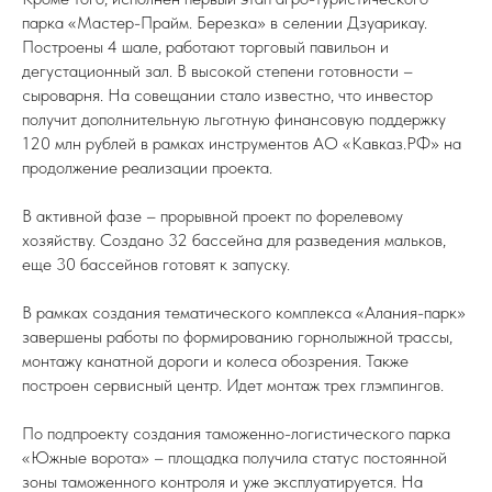
парка «Мастер-Прайм. Березка» в селении Дзуарикау.
Построены 4 шале, работают торговый павильон и
дегустационный зал. В высокой степени готовности –
сыроварня. На совещании стало известно, что инвестор
получит дополнительную льготную финансовую поддержку
120 млн рублей в рамках инструментов АО «Кавказ.РФ» на
продолжение реализации проекта.
В активной фазе – прорывной проект по форелевому
хозяйству. Создано 32 бассейна для разведения мальков,
еще 30 бассейнов готовят к запуску.
В рамках создания тематического комплекса «Алания-парк»
завершены работы по формированию горнолыжной трассы,
монтажу канатной дороги и колеса обозрения. Также
построен сервисный центр. Идет монтаж трех глэмпингов.
По подпроекту создания таможенно-логистического парка
«Южные ворота» – площадка получила статус постоянной
зоны таможенного контроля и уже эксплуатируется. На