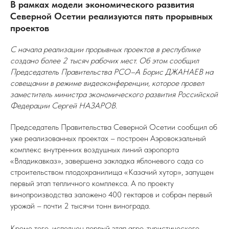
В рамках модели экономического развития
Северной Осетии реализуются пять прорывных
проектов
С начала реализации прорывных проектов в республике
создано более 2 тысяч рабочих мест. Об этом сообщил
Председатель Правительства РСО–А Борис ДЖАНАЕВ на
совещании в режиме видеоконференции, которое провел
заместитель министра экономического развития Российской
Федерации Сергей НАЗАРОВ.
Председатель Правительства Северной Осетии сообщил об
уже реализованных проектах – построен Аэровокзальный
комплекс внутренних воздушных линий аэропорта
«Владикавказ», завершена закладка яблоневого сада со
строительством плодохранилища «Казачий хутор», запущен
первый этап тепличного комплекса. А по проекту
винопроизводства заложено 400 гектаров и собран первый
урожай – почти 2 тысячи тонн винограда.
Кроме того, исполнен первый этап агро-туристического