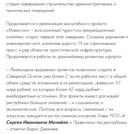
стадии завершения строительство административных и
технических помещений.
Продолжается и реализация масштабного проекта
«Мамисон» – всесезонный туристско-рекреационный
комплекс открыт, первый этап завершен. Созданы дорожная и
инженерная сети, канатные дороги, 19 км горнолыжных
трасс и ряд объектов туристической инфраструктуры.
Продолжаются работы по дальнейшему развитию курорта.
– Реализация прорывных проектов позволила создать в
Северной Осетии уже более 2 тысяч рабочих мест, а общий
объем средств, вложенных в их реализацию, превысил 57
млрд рублей, из которых более 42 млрд рублей –
внебюджетные источники. Все проекты имеют для нашей
республики большое значение – и социальное, и
экономическое. Поэтому все вопросы, связанные с их
запуском, находятся на постоянном контроле Главы РСО–А
Сергея Ивановича Меняйло
и Правительства республики,
– отметил Борис Джанаев.