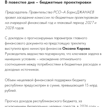
В повестке дня – бюджетные проектировки
Председатель Правительства РСО–А БорисДЖАНАЕВ
провел заседание комиссии по бюджетным проектировкам
на очередной финансовый год и плановый период 2027 и
2028 годов.
С докладом о прогнозируемых параметрах главного
финансового документа на предстоящую трехлетку
выступила врио министра финансов
Оксана Карова
.
Руководитель ведомства подчеркнула, что ключевая задача в
нынешних условиях – нахождение оптимального
соотношения между потребностями в бюджетных расходах и
доходных источниках.
Объем нецелевой финансовой поддержки бюджету
республики предусмотрен в сумме, превышающей 15 млрд
рублей.
Прогноз доходов республиканского бюджета, за
исключением федеральных целевых средств, в 2026 году –