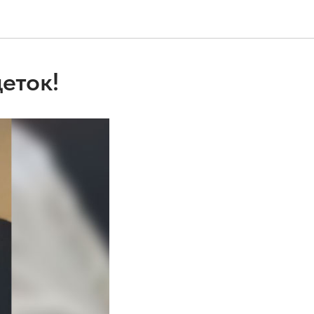
еток!