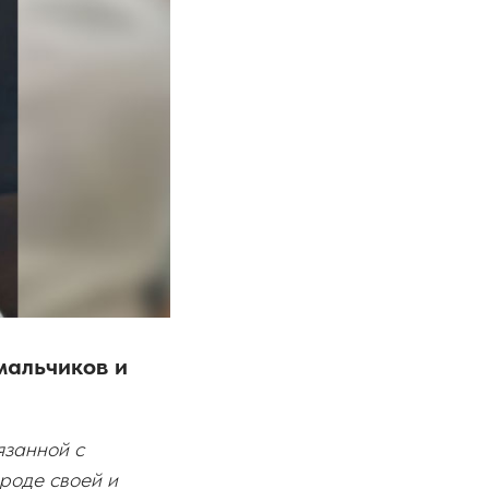
мальчиков и
язанной с
роде своей и