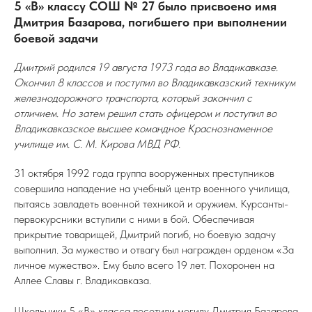
5 «В» классу СОШ № 27 было присвоено имя
Дмитрия Базарова, погибшего при выполнении
боевой задачи
Дмитрий родился 19 августа 1973 года во Владикавказе.
Окончил 8 классов и поступил во Владикавказский техникум
железнодорожного транспорта, который закончил с
отличием. Но затем решил стать офицером и поступил во
Владикавказское высшее командное Краснознаменное
училище им. С. М. Кирова МВД РФ.
31 октября 1992 года группа вооруженных преступников
совершила нападение на учебный центр военного училища,
пытаясь завладеть военной техникой и оружием. Курсанты-
первокурсники вступили с ними в бой. Обеспечивая
прикрытие товарищей, Дмитрий погиб, но боевую задачу
выполнил. За мужество и отвагу был награжден орденом «За
личное мужество». Ему было всего 19 лет. Похоронен на
Аллее Славы г. Владикавказа.
Школьники 5 «В» класса посетили могилу Дмитрия Базарова