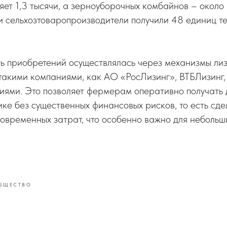
яет 1,3 тысячи, а зерноуборочных комбайнов – около 
 сельхозтоваропроизводители получили 48 единиц те
ь приобретений осуществлялась через механизмы лиз
такими компаниями, как АО «РосЛизинг», ВТБЛизинг,
ями. Это позволяет фермерам оперативно получать 
ке без существенных финансовых рисков, то есть сде
овременных затрат, что особенно важно для небольши
БЩЕСТВО