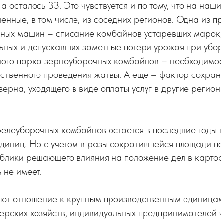
а осталось 33. Это чувствуется и по тому, что на наш
енные, в том числе, из соседних регионов. Одна из 
чных машин – списание комбайнов устаревших марок
ных и допускавших заметные потери урожая при убор
ного парка зерноуборочных комбайнов – необходимо
ественного проведения жатвы. А еще – фактор сохра
зерна, уходящего в виде оплаты услуг в другие регион
елеуборочных комбайнов остается в последние годы 
единиц. Но с учетом в разы сократившейся площади 
ублики решающего влияния на положение дел в карто
 не имеет.
еют отношение к крупным производственным единицам
ерских хозяйств, индивидуальных предпринимателей 