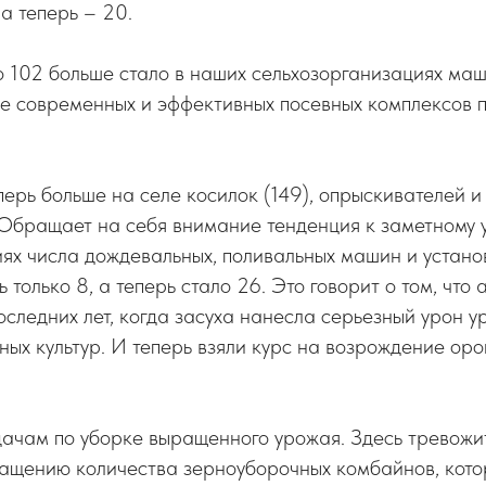
 а теперь – 20.
до 102 больше стало в наших сельхозорганизациях маш
е современных и эффективных посевных комплексов п
перь больше на селе косилок (149), опрыскивателей 
 Обращает на себя внимание тенденция к заметному 
ях числа дождевальных, поливальных машин и устано
 только 8, а теперь стало 26. Это говорит о том, что
оследних лет, когда засуха нанесла серьезный урон 
ных культур. И теперь взяли курс на возрождение ор
дачам по уборке выращенного урожая. Здесь тревожи
ращению количества зерноуборочных комбайнов, кото