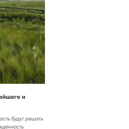
ейшего и
ость будут решать
ащенность