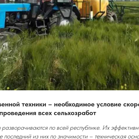
венной техники – необходимое условие скор
проведения всех сельхозработ
разворачиваются по всей республике. Их эффективн
е последний из них по значимости – техническая осн