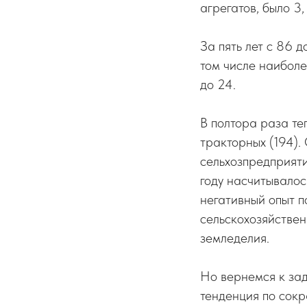
агрегатов, было 3,
За пять лет с 86 
том числе наиболе
до 24.
В полтора раза те
тракторных (194).
сельхозпредприяти
году насчитывалось
негативный опыт п
сельскохозяйствен
земледелия.
Но вернемся к за
тенденция по сок