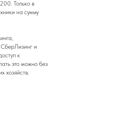
200. Только в
хники на сумму
инга,
 СберЛизинг и
доступ к
лать это можно без
х хозяйств.