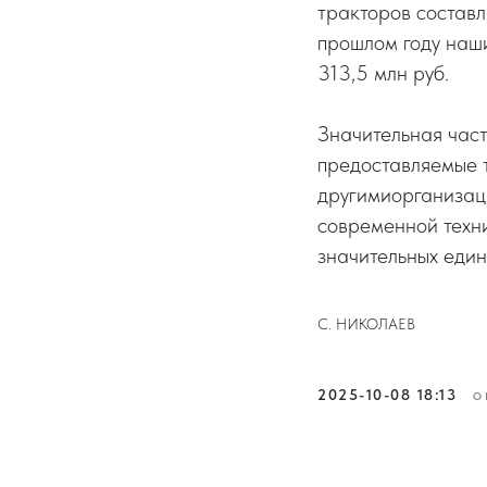
тракторов составл
прошлом году наши
313,5 млн руб.
Значительная част
предоставляемые 
другимиорганизаци
современной техни
значительных един
С. НИКОЛАЕВ
2025-10-08 18:13
О