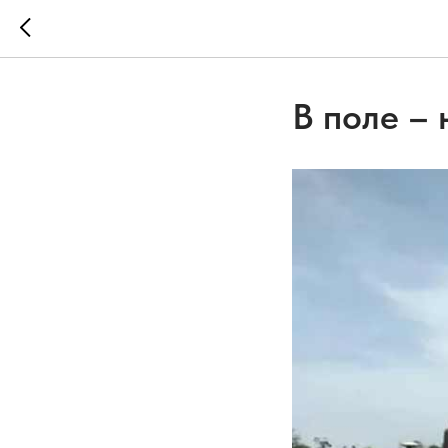
В поле –