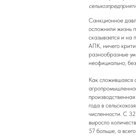
сельхозпредприяти
Санкционное давл
осложнили жизнь п
сказывается и на 
АПК, ничего крити
разнообразные умн
неофициально, без
Как сложившаяся 
агропромышленног
производственная 
года в сельскохоз
численности. С 32
выросло количеств
57 больше, а всег