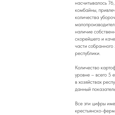
насчитывалось 76, 
комбайны, привлеч
количества уборо
малопроизводитель
наличие собствен
скорейшего и кач
части собранного 
республики.
Количество картоф
уровне – всего 5 
в хозяйствах респ
данный показатель
Все эти цифры им
крестьянско-ферм