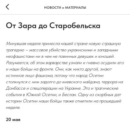
НОВОСТИ и МАТЕРИАЛЫ
От Зара до Старобельска
Минувшая неделя принесла нашей стране новую страшную
трагедию – массовое убийство украинскими и западными
неофашистами ни в чем не повинных девушек и юношей.
Разумеется, об этом варварстве узнали и гневно осудили его
и наши бойцы на фронте. Они, как никто другой, знают
истинное лицо фашизма, потому что народ Осетии
столкнулся с ним задолго до киевского майдана, террора на
Донбассе и спецоперации на Украине. Это и трагические
события в Южной Осетии, и Беслан. Одну из скорбных дат
истории Осетии наши бойцы также отметили на прошедшей
неделе.
20 мая