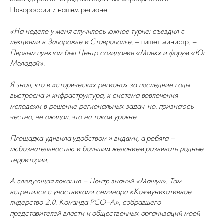
Новороссии и нашем регионе.
«На неделе у меня случилось южное турне: съездил с
лекциями в Запорожье и Ставрополье
, – пишет министр. –
Первым пунктом был Центр созидания «Маяк» и форум «Юг
Молодой».
Я знал, что в исторических регионах за последние годы
выстроена и инфраструктура, и система вовлечения
молодежи в решение региональных задач, но, признаюсь
честно, не ожидал, что на таком уровне.
Площадка удивила удобством и видами, а ребята –
любознательностью и большим желанием развивать родные
территории.
А следующая локация – Центр знаний «Машук». Там
встретился с участниками семинара «Коммуникативное
лидерство 2.0. Команда РСО–А», собравшего
представителей власти и общественных организаций моей