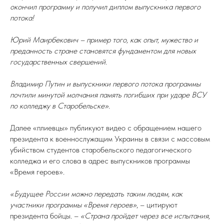
окончил программу и получил диплом выпускника первого
потока!
Юрий Маирбекович – пример того, как опыт, мужество и
преданность стране становятся фундаментом для новых
государственных свершений.
Владимир Путин и выпускники первого потока программы
почтили минутой молчания память погибших при ударе ВСУ
по колледжу в Старобельске».
Далее «плиевцы» публикуют видео с обращением нашего
президента к военнослужащим Украины в связи с массовым
убийством студентов старобельского педагогического
колледжа и его слова в адрес выпускников программы
«Время героев».
«Будущее России можно передать таким людям, как
участники программы «Время героев»
, – цитируют
президента бойцы. –
«Страна пройдет через все испытания,