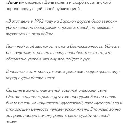
«
Аланы
» отмечают День памяти и скорби осетинского
народа следующей своей публикацией.
«В этот день в 1992 году на Зарской дороге была зверски
убита колонна безоружных мирных жителей, пытавшихся
вырваться из огня войны.
Причиной этой жестокости стала безнаказанность. Убивать
беззащитных, стрелять в спину способен только тот, кто
абсолютно уверен, что ему все сойдет с рук.
Виновные в этих преступлениях рано или поздно предстанут
перед судом Всевышнего!
Сегодня в зоне специальной военной операции сыны
Осетии в одном строю с другими народами России снова
бьются с той же нацистской идеологией, порождающей зло и
отрицающей ценность человеческой жизни. Это наша война
за право народа самому решать свою судьбу на своей
земле.