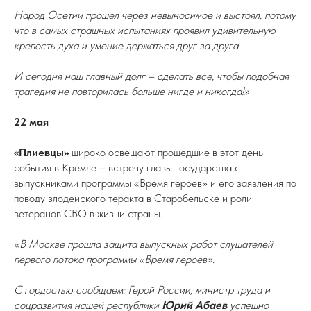
Народ Осетии прошел через невыносимое и выстоял, потому
что в самых страшных испытаниях проявил удивительную
крепость духа и умение держаться друг за друга.
И сегодня наш главный долг – сделать все, чтобы подобная
трагедия не повторилась больше нигде и никогда!»
22 мая
«Плиевцы»
широко освещают прошедшие в этот день
события в Кремле – встречу главы государства с
выпускниками программы «Время героев» и его заявления по
поводу злодейского теракта в Старобельске и роли
ветеранов СВО в жизни страны.
«В Москве прошла защита выпускных работ слушателей
первого потока программы «Время героев».
С гордостью сообщаем: Герой России, министр труда и
соцразвития нашей республики
Юрий Абаев
успешно