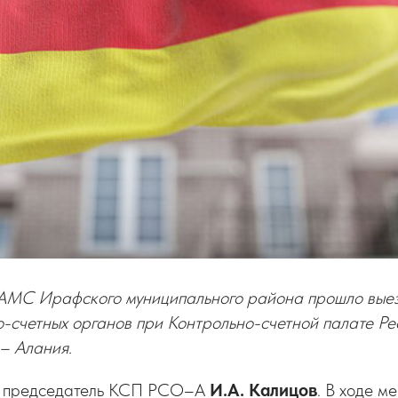
в АМС Ирафского муниципального района прошло вые
-счетных органов при Контрольно-счетной палате Ре
– Алания.
л председатель КСП РСО–А
И.А. Калицов
. В ходе м