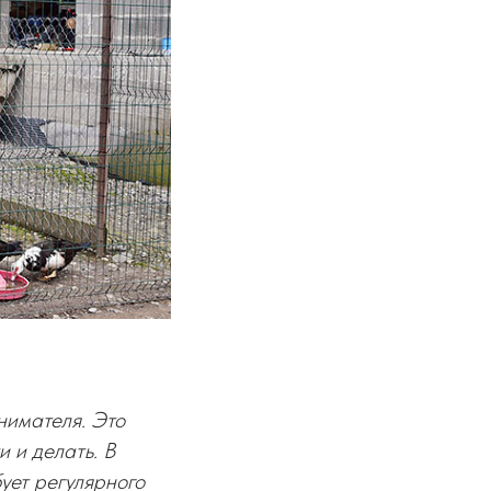
нимателя. Это
и и делать. В
бует регулярного