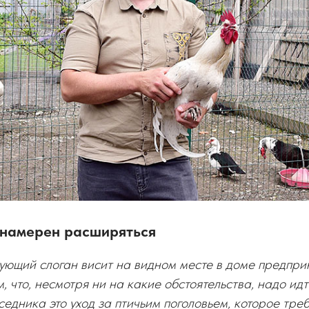
намерен расширяться
ующий слоган висит на видном месте в доме предпри
 что, несмотря ни на какие обстоятельства, надо идт
седника это уход за птичьим поголовьем, которое тре