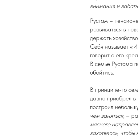
внимания и заботы
Рустам – пенсионе
развиваться в нов
держать хозяйство
Себя называет «И
говорит о его кре
В семье Рустама пя
обойтись.
В принципе-то сем
давно приобрел в 
построил небольшу
чем заняться,
– ра
мясного направлен
захотелось, чтобы