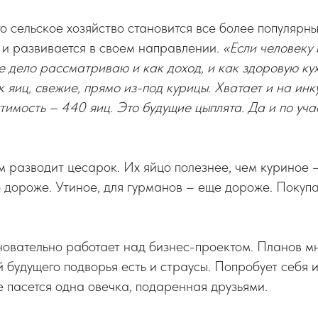
то сельское хозяйство становится все более популярн
 и развивается в своем направлении.
«Если человеку 
ое дело рассматриваю и как доход, и как здоровую кух
к яиц, свежие, прямо из-под курицы. Хватает и на ин
тимость – 440 яиц. Это будущие цыплята. Да и по учас
 разводит цесарок. Их яйцо полезнее, чем куриное –
о дороже. Утиное, для гурманов – еще дороже. Покупа
овательно работает над бизнес-проектом. Планов мн
й будущего подворья есть и страусы. Попробует себя и
е пасется одна овечка, подаренная друзьями.