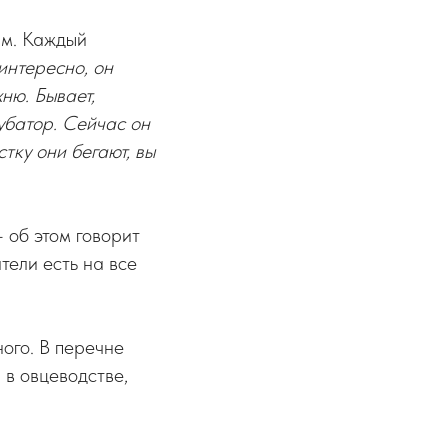
ым. Каждый
интересно, он
ню. Бывает,
кубатор. Сейчас он
тку они бегают, вы
 об этом говорит
тели есть на все
ого. В перечне
 в овцеводстве,