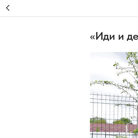
«Иди и де