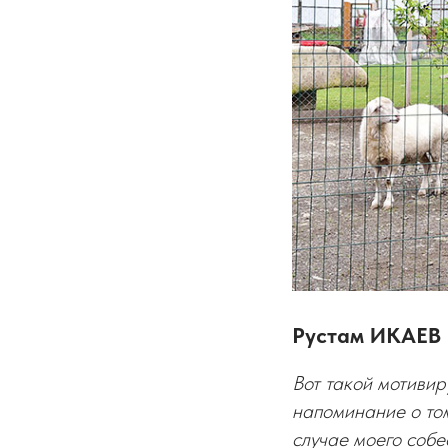
Рустам ИКАЕВ 
Вот такой мотивир
напоминание о том,
случае моего собе