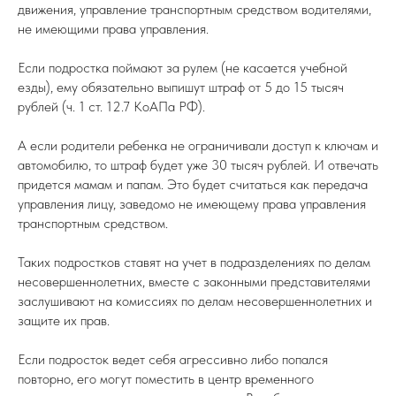
движения, управление транспортным средством водителями,
не имеющими права управления.
Если подростка поймают за рулем (не касается учебной
езды), ему обязательно выпишут штраф от 5 до 15 тысяч
рублей (ч. 1 ст. 12.7 КоАПа РФ).
А если родители ребенка не ограничивали доступ к ключам и
автомобилю, то штраф будет уже 30 тысяч рублей. И отвечать
придется мамам и папам. Это будет считаться как передача
управления лицу, заведомо не имеющему права управления
транспортным средством.
Таких подростков ставят на учет в подразделениях по делам
несовершеннолетних, вместе с законными представителями
заслушивают на комиссиях по делам несовершеннолетних и
защите их прав.
Если подросток ведет себя агрессивно либо попался
повторно, его могут поместить в центр временного