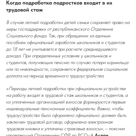
Когда подработка подростков входит в их
трудовой стаж
В случае летней подработки детей семья сохраняет право на
меры господдержки от республиканского Отделения
Социального фонда. Так, при обращении за единым
пособием официальный заработок школьников и студентов
до 18 лет не учитывается при расчете среднедушевого
дохода. При определенных условиях у школьников и
студентов, получающих пенсию по случаю потери кормильца
или по инвалидности, сохраняется федеральная социальная
доплата на период временного трудоустройства.
«Периоды летней подработки при официальном устройстве
на работу входят в трудовой стаж школьников и студентов, а
из уплаченных организацией взносов формируются первые
индивидуальные пенсионные коэффициенты. Важно, чтобы
трудоустройство было оформлено официально: должен быть
заключен трудовой договор, оформлена электронная
трудовая книжка и уплачены страховые взносы»
, – пояснил
управляющий Отделением СФР по РСО–А
Аслан