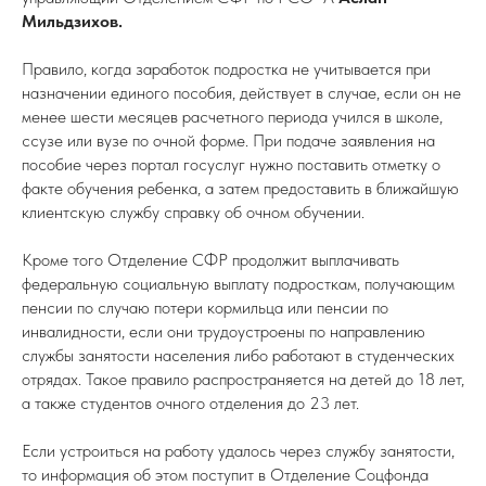
Мильдзихов.
Правило, когда заработок подростка не учитывается при
назначении единого пособия, действует в случае, если он не
менее шести месяцев расчетного периода учился в школе,
ссузе или вузе по очной форме. При подаче заявления на
пособие через портал госуслуг нужно поставить отметку о
факте обучения ребенка, а затем предоставить в ближайшую
клиентскую службу справку об очном обучении.
Кроме того Отделение СФР продолжит выплачивать
федеральную социальную выплату подросткам, получающим
пенсии по случаю потери кормильца или пенсии по
инвалидности, если они трудоустроены по направлению
службы занятости населения либо работают в студенческих
отрядах. Такое правило распространяется на детей до 18 лет,
а также студентов очного отделения до 23 лет.
Если устроиться на работу удалось через службу занятости,
то информация об этом поступит в Отделение Соцфонда