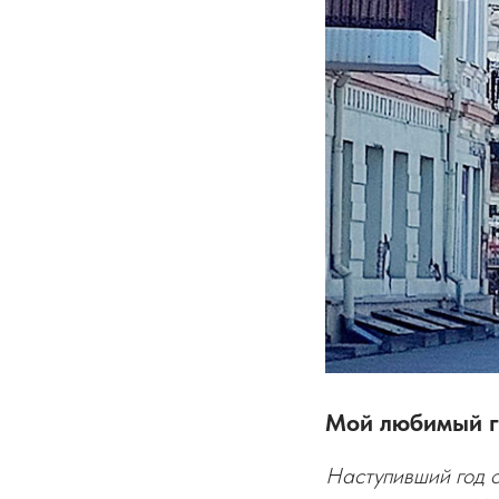
Мой любимый г
Наступивший год о