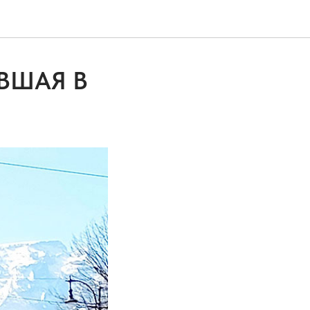
ВШАЯ В