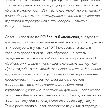
слухом или речью и использующих русский жестовый язык.
«У нас в стране почти 200 тысяч носителей такого языка. И
важно обеспечить соответствующее качество и количество
педагогов и переводчиков в этой сфере»
, – отметил
Владимир Путин.
Советник президента РФ
Елена Ямпольская
, выступая с
докладом, сообщила, что единые учебники по русскому языку
и литературе для учащихся 10-11 классов, а также для
среднего профессионального образования, готовы и
переданы на экспертизу в Министерство образования РФ.
«Сейчас они проходят положенные по закону экспертизы.
При этом работа над линейками учебников для 5-9 классов
и для начальной школы ведется авторскими коррективами
параллельно, ни на день не прерываясь, в тесном
взаимодействии с педагогическим сообществом, с
родителями и, конечно, с реальными детьми»
, – рассказала
она. Елена Ямпольская отметила, что ЕГЭ по русскому языку
и единые госучебники будут соответствовать друг другу.
Также рассказала о новой программе изучения литературы: