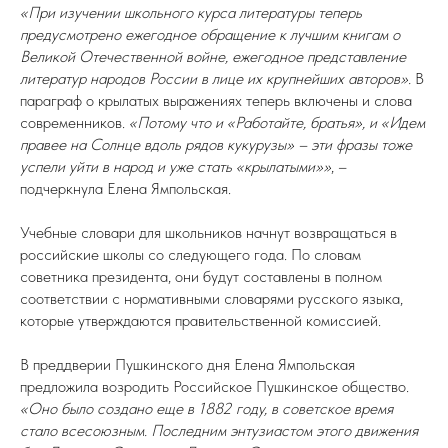
«При изучении школьного курса литературы теперь
предусмотрено ежегодное обращение к лучшим книгам о
Великой Отечественной войне, ежегодное представление
литератур народов России в лице их крупнейших авторов».
В
параграф о крылатых выражениях теперь включены и слова
современников.
«Потому что и «Работайте, братья», и «Идем
правее на Солнце вдоль рядов кукурузы» – эти фразы тоже
успели уйти в народ и уже стать «крылатыми»»
, –
подчеркнула Елена Ямпольская.
Учебные словари для школьников начнут возвращаться в
российские школы со следующего года. По словам
советника президента, они будут составлены в полном
соответствии с нормативными словарями русского языка,
которые утверждаются правительственной комиссией.
В преддверии Пушкинского дня Елена Ямпольская
предложила возродить Российское Пушкинское общество.
«Оно было создано еще в 1882 году, в советское время
стало всесоюзным. Последним энтузиастом этого движения