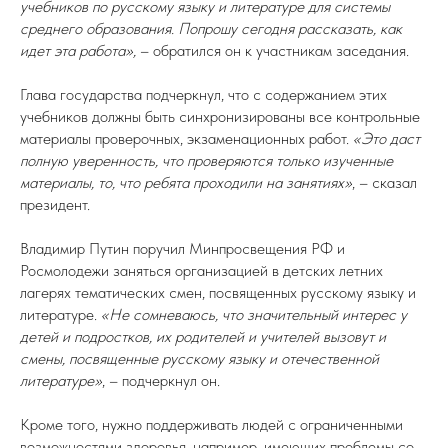
учебников по русскому языку и литературе для системы
среднего образования. Попрошу сегодня рассказать, как
идет эта работа»,
– обратился он к участникам заседания.
Глава государства подчеркнул, что с содержанием этих
учебников должны быть синхронизированы все контрольные
материалы проверочных, экзаменационных работ.
«Это даст
полную уверенность, что проверяются только изученные
материалы, то, что ребята проходили на занятиях»
, – сказал
президент.
Владимир Путин поручил Минпросвещения РФ и
Росмолодежи заняться организацией в детских летних
лагерях тематических смен, посвященных русскому языку и
литературе.
«Не сомневаюсь, что значительный интерес у
детей и подростков, их родителей и учителей вызовут и
смены, посвященные русскому языку и отечественной
литературе»
, – подчеркнул он.
Кроме того, нужно поддерживать людей с ограниченными
возможностями здоровья, например, имеющих проблемы со