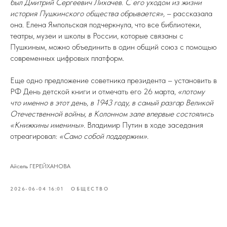
был Дмитрий Сергеевич Лихачев. С его уходом из жизни
история Пушкинского общества обрывается»,
– рассказала
она. Елена Ямпольская подчеркнула, что все библиотеки,
театры, музеи и школы в России, которые связаны с
Пушкиным, можно объединить в один общий союз с помощью
современных цифровых платформ.
Еще одно предложение советника президента – установить в
РФ День детской книги и отмечать его 26 марта,
«потому
что именно в этот день, в 1943 году, в самый разгар Великой
Отечественной войны, в Колонном зале впервые состоялись
«Книжкины именины».
Владимир Путин в ходе заседания
отреагировал:
«Само собой поддержим».
Айсель ГЕРЕЙХАНОВА
2026-06-04 16:01
ОБЩЕСТВО