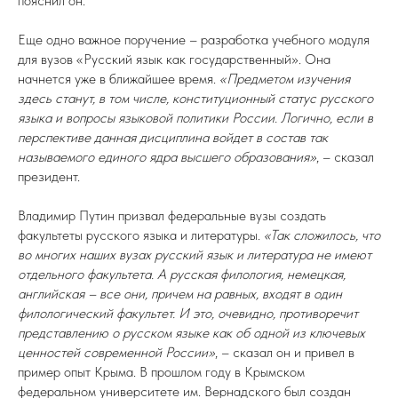
пояснил он.
Еще одно важное поручение – разработка учебного модуля
для вузов «Русский язык как государственный». Она
начнется уже в ближайшее время.
«Предметом изучения
здесь станут, в том числе, конституционный статус русского
языка и вопросы языковой политики России. Логично, если в
перспективе данная дисциплина войдет в состав так
называемого единого ядра высшего образования»
, – сказал
президент.
Владимир Путин призвал федеральные вузы создать
факультеты русского языка и литературы.
«Так сложилось, что
во многих наших вузах русский язык и литература не имеют
отдельного факультета. А русская филология, немецкая,
английская – все они, причем на равных, входят в один
филологический факультет. И это, очевидно, противоречит
представлению о русском языке как об одной из ключевых
ценностей современной России»
, – сказал он и привел в
пример опыт Крыма. В прошлом году в Крымском
федеральном университете им. Вернадского был создан