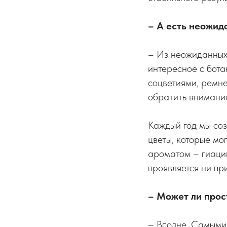
– А есть неожид
– Из неожиданных 
интересное с бота
соцветиями, ремне
обратить внимани
Каждый год мы соз
цветы, которые мо
ароматом – гиацин
проявляется ни пр
– Может ли прос
– Вполне. Самыми 