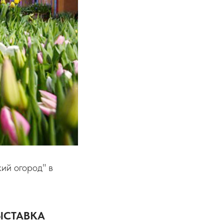
ий огород" в
ЫСТАВКА