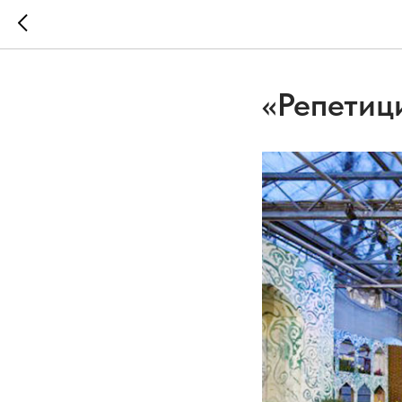
«Репетиц