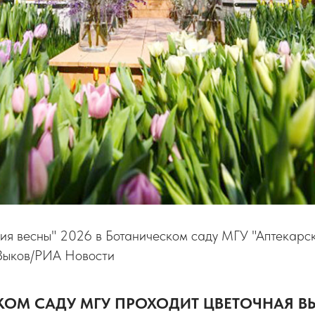
ия весны" 2026 в Ботаническом саду МГУ "Аптекарск
 Зыков/РИА Новости
КОМ САДУ МГУ ПРОХОДИТ ЦВЕТОЧНАЯ В