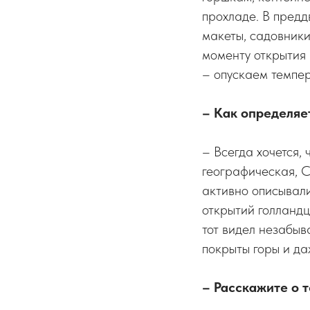
прохладе. В пред
макеты, садовники
моменту открытия 
– опускаем темпер
– Как определяе
– Всегда хочется,
географическая, С
активно описывали
открытий голландц
тот видел незабыв
покрыты горы и да
– Расскажите о т