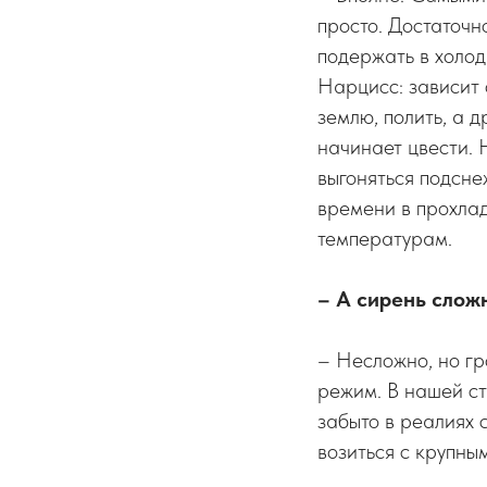
просто. Достаточн
подержать в холод
Нарцисс: зависит о
землю, полить, а 
начинает цвести. 
выгоняться подсне
времени в прохлад
температурам.
– А сирень слож
– Несложно, но гр
режим. В нашей ст
забыто в реалиях 
возиться с крупны