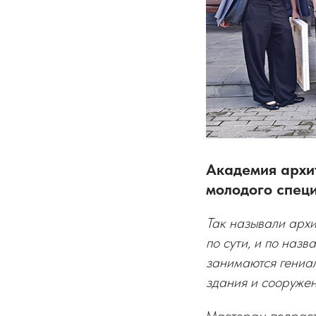
Академия архи
молодого спец
Так называли архи
по сути, и по наз
занимаются гениал
здания и сооружен