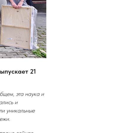
ыпускает 21
бщем, эта наука и
ались и
ли уникальные
ежи.