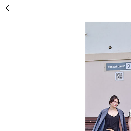
«Музыка 