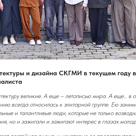
тектуры и дизайна СКГМИ в текущем году в
иалиста
тектуру великие. А еще – летописью мира. А еще… в о
ванию всегда относилась к элитарной группе. Ею заним
ьные и талантливые люди, которые не только возводи
ия, но и зажигали и зажигают интерес в глазах молод