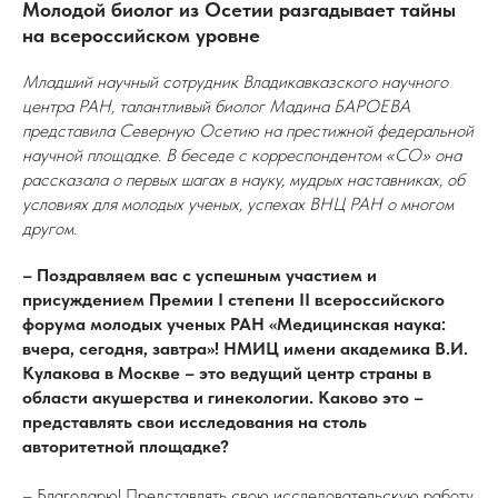
Молодой биолог из Осетии разгадывает тайны
на всероссийском уровне
Младший научный сотрудник Владикавказского научного
центра РАН, талантливый биолог Мадина БАРОЕВА
представила Северную Осетию на престижной федеральной
научной площадке. В беседе с корреспондентом «СО» она
рассказала о первых шагах в науку, мудрых наставниках, об
условиях для молодых ученых, успехах ВНЦ РАН о многом
другом.
– Поздравляем вас с успешным участием и
присуждением Премии I степени II всероссийского
форума молодых ученых РАН «Медицинская наука:
вчера, сегодня, завтра»! НМИЦ имени академика В.И.
Кулакова в Москве – это ведущий центр страны в
области акушерства и гинекологии. Каково это –
представлять свои исследования на столь
авторитетной площадке?
– Благодарю! Представлять свою исследовательскую работу