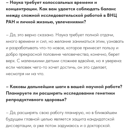
– Наука требует колоссальных времени и
концентрации. Как вам удается соблюдать баланс
между сложной исследовательской работой в ВНЦ
РАН и личной жизнью, увлечениями?
– Да, это верно сказано. Наука требует полной отдачи,
много времени и сил, но желание заниматься этим, узнавать
и разрабатывать что-то новое, которое принесет пользу и
добро прекрасной половине человечества, конечно, берет
верх. С маленькими детьми сложнее вдвойне, но я уверена:
если человек чего-то хочет достичь, он это сделает,
несмотря ни на что.
– Каковы дальнейшие шаги в вашей научной работе?
Планируете ли расширять исследование генетики
репродуктивного здоровья?
– Да, расширять свою работу планирую, но в ближайшем
будущем главной целью является защита кандидатской
диссертации, а уже потом задумаюсь и о докторской.