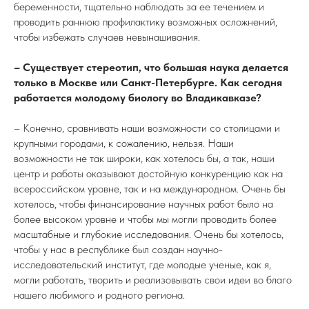
беременности, тщательно наблюдать за ее течением и
проводить раннюю профилактику возможных осложнений,
чтобы избежать случаев невынашивания.
– Существует стереотип, что большая наука делается
только в Москве или Санкт-Петербурге. Как сегодня
работается молодому биологу во Владикавказе?
– Конечно, сравнивать наши возможности со столицами и
крупными городами, к сожалению, нельзя. Наши
возможности не так широки, как хотелось бы, а так, наши
центр и работы оказывают достойную конкуренцию как на
всероссийском уровне, так и на международном. Очень бы
хотелось, чтобы финансирование научных работ было на
более высоком уровне и чтобы мы могли проводить более
масштабные и глубокие исследования. Очень бы хотелось,
чтобы у нас в республике был создан научно-
исследовательский институт, где молодые ученые, как я,
могли работать, творить и реализовывать свои идеи во благо
нашего любимого и родного региона.