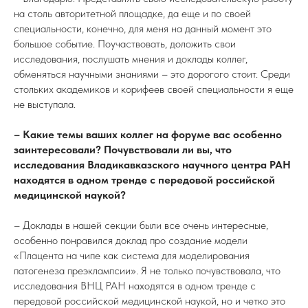
на столь авторитетной площадке, да еще и по своей
специальности, конечно, для меня на данный момент это
большое событие. Поучаствовать, доложить свои
исследования, послушать мнения и доклады коллег,
обменяться научными знаниями – это дорогого стоит. Среди
стольких академиков и корифеев своей специальности я еще
не выступала.
– Какие темы ваших коллег на форуме вас особенно
заинтересовали? Почувствовали ли вы, что
исследования Владикавказского научного центра РАН
находятся в одном тренде с передовой российской
медицинской наукой?
– Доклады в нашей секции были все очень интересные,
особенно понравился доклад про создание модели
«Плацента на чипе как система для моделирования
патогенеза преэклампсии». Я не только почувствовала, что
исследования ВНЦ РАН находятся в одном тренде с
передовой российской медицинской наукой, но и четко это