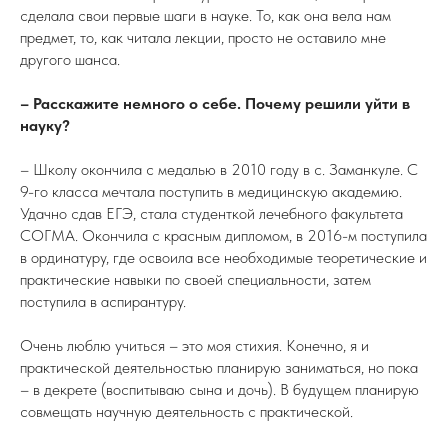
сделала свои первые шаги в науке. То, как она вела нам
предмет, то, как читала лекции, просто не оставило мне
другого шанса.
– Расскажите немного о себе. Почему решили уйти в
науку?
– Школу окончила с медалью в 2010 году в с. Заманкуле. С
9-го класса мечтала поступить в медицинскую академию.
Удачно сдав ЕГЭ, стала студенткой лечебного факультета
СОГМА. Окончила с красным дипломом, в 2016-м поступила
в ординатуру, где освоила все необходимые теоретические и
практические навыки по своей специальности, затем
поступила в аспирантуру.
Очень люблю учиться – это моя стихия. Конечно, я и
практической деятельностью планирую заниматься, но пока
– в декрете (воспитываю сына и дочь). В будущем планирую
совмещать научную деятельность с практической.