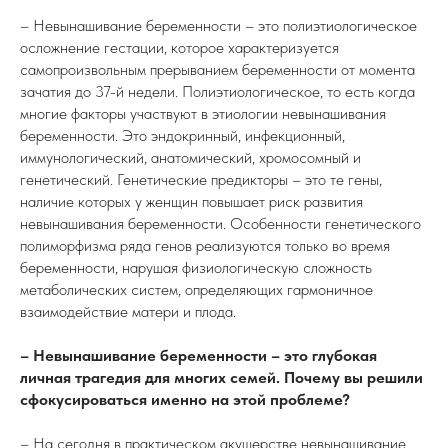
– Невынашивание беременности – это полиэтиологическое
осложнение гестации, которое характеризуется
самопроизвольным прерыванием беременности от момента
зачатия до 37-й недели. Полиэтиологическое, то есть когда
многие факторы участвуют в этиологии невынашивания
беременности. Это эндокринный, инфекционный,
иммунологический, анатомический, хромосомный и
генетический. Генетические предикторы – это те гены,
наличие которых у женщин повышает риск развития
невынашивания беременности. Особенности генетического
полиморфизма ряда генов реализуются только во время
беременности, нарушая физиологическую сложность
метаболических систем, определяющих гармоничное
взаимодействие матери и плода.
– Невынашивание беременности – это глубокая
личная трагедия для многих семей. Почему вы решили
сфокусироваться именно на этой проблеме?
– На сегодня в практическом акушерстве невынашивание