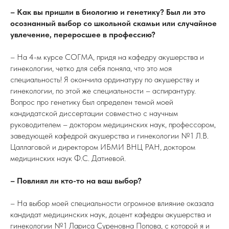
– Как вы пришли в биологию и генетику? Был ли это
осознанный выбор со школьной скамьи или случайное
увлечение, переросшее в профессию?
– На 4-м курсе СОГМА, придя на кафедру акушерства и
гинекологии, четко для себя поняла, что это моя
специальность! Я окончила ординатуру по акушерству и
гинекологии, по этой же специальности – аспирантуру.
Вопрос про генетику был определен темой моей
кандидатской диссертации совместно с научным
руководителем – доктором медицинских наук, профессором,
заведующей кафедрой акушерства и гинекологии №1 Л.В.
Цаллаговой и директором ИБМИ ВНЦ РАН, доктором
медицинских наук Ф.С. Датиевой.
– Повлиял ли кто-то на ваш выбор?
– На выбор моей специальности огромное влияние оказала
кандидат медицинских наук, доцент кафедры акушерства и
гинекологии №1 Лариса Суреновна Попова, с которой я и