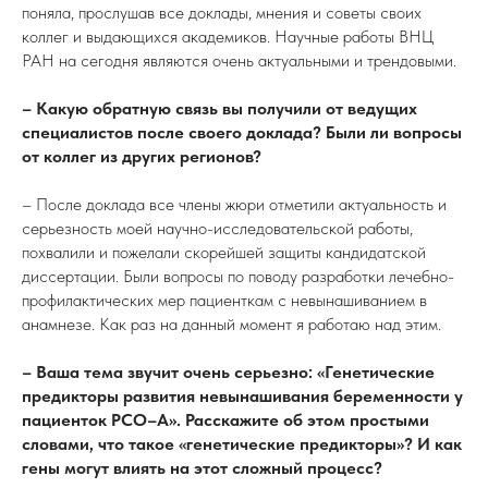
поняла, прослушав все доклады, мнения и советы своих
коллег и выдающихся академиков. Научные работы ВНЦ
РАН на сегодня являются очень актуальными и трендовыми.
– Какую обратную связь вы получили от ведущих
специалистов после своего доклада? Были ли вопросы
от коллег из других регионов?
– После доклада все члены жюри отметили актуальность и
серьезность моей научно-исследовательской работы,
похвалили и пожелали скорейшей защиты кандидатской
диссертации. Были вопросы по поводу разработки лечебно-
профилактических мер пациенткам с невынашиванием в
анамнезе. Как раз на данный момент я работаю над этим.
– Ваша тема звучит очень серьезно: «Генетические
предикторы развития невынашивания беременности у
пациенток РСО–А». Расскажите об этом простыми
словами, что такое «генетические предикторы»? И как
гены могут влиять на этот сложный процесс?