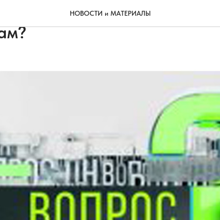
тноситесь к современным
НОВОСТИ и МАТЕРИАЛЫ
ам?