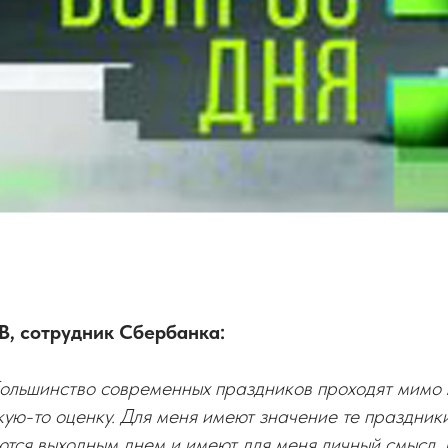
, сотрудник Сбербанка:
большинство современных праздников проходят мимо 
кую-то оценку. Для меня имеют значение те праздник
тся выходным днем и имеют для меня личный смысл. Е