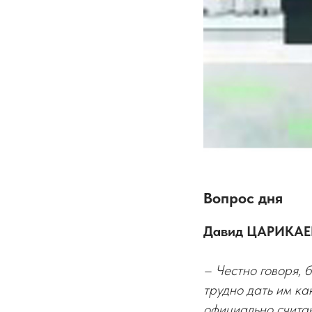
Вопрос дня
Давид ЦАРИКАЕВ
– Честно говоря, 
трудно дать им ка
официально считаю