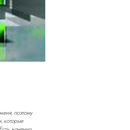
меня, поэтому
и, которые
сть, конечно,