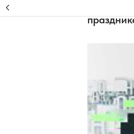
Как вы о
праздник