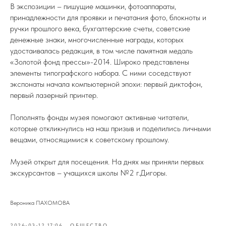
В экспозиции – пишущие машинки, фотоаппараты,
принадлежности для проявки и печатания фото, блокноты и
ручки прошлого века, бухгалтерские счеты, советские
денежные знаки, многочисленные награды, которых
удостаивалась редакция, в том числе памятная медаль
«Золотой фонд прессы»-2014. Широко представлены
элементы типографского набора. С ними соседствуют
экспонаты начала компьютерной эпохи: первый диктофон,
первый лазерный принтер.
Пополнять фонды музея помогают активные читатели,
которые откликнулись на наш призыв и поделились личными
вещами, относящимися к советскому прошлому.
Музей открыт для посещения. На днях мы приняли первых
экскурсантов – учащихся школы №2 г.Дигоры.
Вероника ПАХОМОВА
2026-03-12 17:06
ОБЩЕСТВО