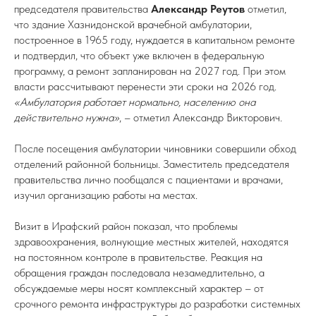
председателя правительства
Александр Реутов
отметил,
что здание Хазнидонской врачебной амбулатории,
построенное в 1965 году, нуждается в капитальном ремонте
и подтвердил, что объект уже включен в федеральную
программу, а ремонт запланирован на 2027 год. При этом
власти рассчитывают перенести эти сроки на 2026 год.
«Амбулатория работает нормально, населению она
действительно нужна»
, – отметил Александр Викторович.
После посещения амбулатории чиновники совершили обход
отделений районной больницы. Заместитель председателя
правительства лично пообщался с пациентами и врачами,
изучил организацию работы на местах.
Визит в Ирафский район показал, что проблемы
здравоохранения, волнующие местных жителей, находятся
на постоянном контроле в правительстве. Реакция на
обращения граждан последовала незамедлительно, а
обсуждаемые меры носят комплексный характер – от
срочного ремонта инфраструктуры до разработки системных