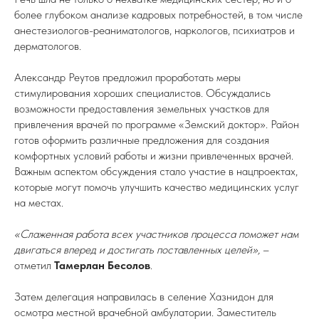
более глубоком анализе кадровых потребностей, в том числе
анестезиологов-реаниматологов, наркологов, психиатров и
дерматологов.
Александр Реутов предложил проработать меры
стимулирования хороших специалистов. Обсуждались
возможности предоставления земельных участков для
привлечения врачей по программе «Земский доктор». Район
готов оформить различные предложения для создания
комфортных условий работы и жизни привлеченных врачей.
Важным аспектом обсуждения стало участие в нацпроектах,
которые могут помочь улучшить качество медицинских услуг
на местах.
«Слаженная работа всех участников процесса поможет нам
двигаться вперед и достигать поставленных целей»,
–
отметил
Тамерлан Бесолов
.
Затем делегация направилась в селение Хазнидон для
осмотра местной врачебной амбулатории. Заместитель