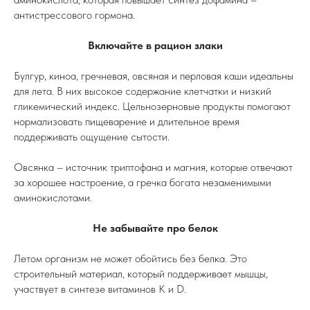
антистрессового гормона.
Включайте в рацион злаки
Булгур, киноа, гречневая, овсяная и перловая каши идеальны
для лета. В них высокое содержание клетчатки и низкий
гликемический индекс. Цельнозерновые продукты помогают
нормализовать пищеварение и длительное время
поддерживать ощущение сытости.
Овсянка – источник триптофана и магния, которые отвечают
за хорошее настроение, а гречка богата незаменимыми
аминокислотами.
Не забывайте про белок
Летом организм не может обойтись без белка. Это
строительный материал, который поддерживает мышцы,
участвует в синтезе витаминов К и D.