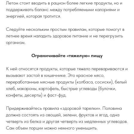
Летом стоит вводить в рацион более легкие продукты, но и
поддерживать баланс между потребляемыми калориями и
энергией, которая тратится.
Следуйте нескольким простым правилам, которые помогут в
летнее время наладить здоровое питание и не перегрузить
организм.
Ограничивайте «тяжелую» пищу
К ней относятся продукты, которые тяжело перевариваются и
вызывают застой в кишечнике. Это красное мясо,
переработанные мясные продукты (колбаса, сосиски), белый
хлеб, макароны, картофель, быстрые углеводы (булочки,
конфеты, десерты) и фаст-фуд.
Придерживайтесь правила «здоровой тарелки». Половина
должна состоять из овощей, зелени, фруктов и ягод, одна
четверть из белка и другая четверть из медленных углеводов.
Сам объем порции можно немного уменьшить.