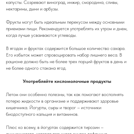
капусты. Созревают виноград, инжир, смородина, сливы,
нектарины, дыни и арбузы.
Фрукты могут быть идеальным перекусом между основными
приемами пищи. Рекомендуется употреблять их утром и днем,
когда лучше усваиваются углеводы.
В ягодах и фруктах содержится большое количество сахара.
Его избыток может спровоцировать набор лишнего веса. В
рационе должно быть не более трех порций фруктов в день и
не более одного стакана ягод.
Употребляйте кисломолочные продукты
Летом они особенно полезны, так как помогают восполнять
потерю жидкости в организме и поддерживают здоровье
кишечника. Йогурты, сыры и творог – источники
биодоступного кальция и витаминов.
Плюс ко всему, в йогуртах содержится тирозин –
аминокислота, которая повышает синтез дофамина –