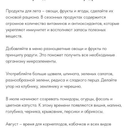
Продукты для лета – овощи, фрукты и ягоды, сделайте их
основой рациона. В сезонных продуктах содержится
огромное количество витаминов и антиоксидантов, которые
укрепляют иммунитет и восполняют запасы полезных
веществ.
Добавляйте в меню разноцветные овощи и фрукты по
принципу радуги. Это поможет получить все необходимые
организму микроэлементы.
Употребляйте больше щавеля, шпината, зеленых салатов,
разнообразной зелени, редиса и сладкого перца. Делайте
упор на клубнику, землянику и черешню.
В июле начинают созревать помидоры, огурцы, фасоль и
цветная капуста. К этому времени появляются вишня, малина,
голубика, черника, крыжовник, персики и абрикосы.
Август – время для корнеплодов, кабачков и всех видов