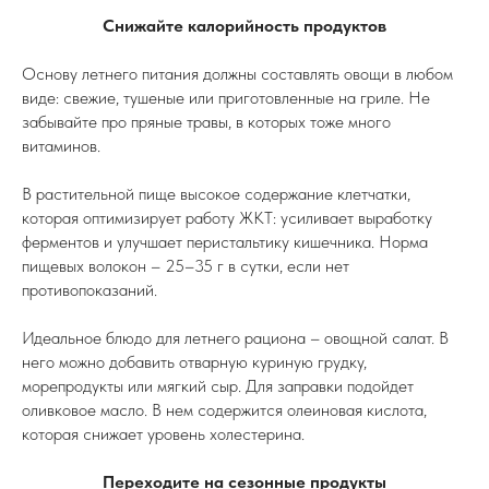
Снижайте калорийность продуктов
Основу летнего питания должны составлять овощи в любом
виде: свежие, тушеные или приготовленные на гриле. Не
забывайте про пряные травы, в которых тоже много
витаминов.
В растительной пище высокое содержание клетчатки,
которая оптимизирует работу ЖКТ: усиливает выработку
ферментов и улучшает перистальтику кишечника. Норма
пищевых волокон – 25–35 г в сутки, если нет
противопоказаний.
Идеальное блюдо для летнего рациона – овощной салат. В
него можно добавить отварную куриную грудку,
морепродукты или мягкий сыр. Для заправки подойдет
оливковое масло. В нем содержится олеиновая кислота,
которая снижает уровень холестерина.
Переходите на сезонные продукты