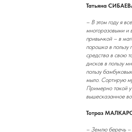
Татьяна СИБАЕВА
– В этом году я в
многоразовыми и в
привычкой – в маг
порошка в пользу 
средства в свою т
дисков в пользу м
пользу бамбуковых
мыло. Сортирую му
Примерно такой у 
вышесказанное вой
Тотраз МАЛКАРО
– Землю беречь – 