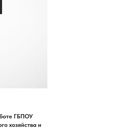
аботе ГБПОУ
го хозяйства и