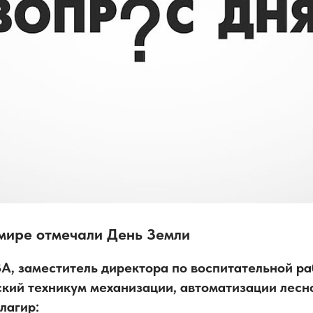
 мире отмечали День Земли
, заместитель директора по воспитательной р
кий техникум механизации, автоматизации лесно
Алагир: