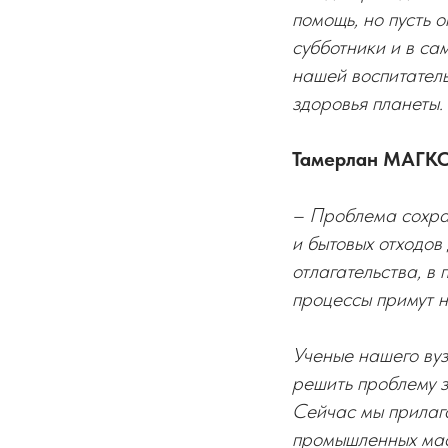
помощь, но пусть 
субботники и в са
нашей воспитатель
здоровья планеты.
Тамерлан МАГКО
– Проблема сохра
и бытовых отходов
отлагательства, в
процессы примут н
Ученые нашего вуз
решить проблему з
Сейчас мы прилаг
промышленных мас