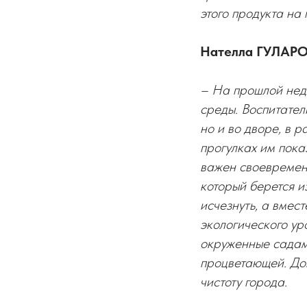
этого продукта на
Нателла ГУЛАРОВ
– На прошлой нед
среды. Воспитател
но и во дворе, в 
прогулках им пока
важен своевременн
который берется из
исчезнуть, а вмест
экологического ур
окруженные садами
процветающей. Доп
чистоту города.