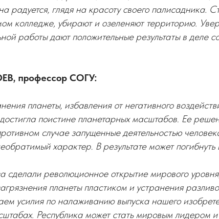
она радуется, глядя на красоту своего палисадника. С
мом колледже, убирают и озеленяют территорию. Увер
ной работы дают положительные результаты в деле с
ЕВ, профессор СОГУ:
нения планеты, избавления от негативного воздейст
 достигла поистине планетарных масштабов. Ее решен
 противном случае запущенные деятельностью человек
еобратимый характер. В результате может погибнуть 
а сделали революционное открытие мирового уровня
агрязнения планеты пластиком и устранения разливо
аем усилия по налаживанию выпуска нашего изобрете
штабах. Республика может стать мировым лидером и