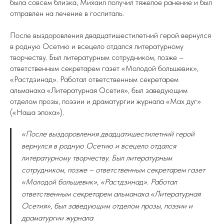
была совсем близка, Михаил получил тяжелое ранение и был
отправлен на лечение в госпиталь.
После выздоровления двадцатишестилетний герой вернулся
в родную Осетию и всецело отдался литературному
творчеству. Был литературным сотрудником, позже –
ответственным секретарем газет «Молодой большевик»,
«Растдзинад». Работал ответственным секретарем
альманаха «Литературная Осетия», был заведующим
отделом прозы, поэзии и драматургии журнала «Мах дуг»
(«Наша эпоха»).
«После выздоровления двадцатишестилетний герой
вернулся в родную Осетию и всецело отдался
литературному творчеству. Был литературным
сотрудником, позже – ответственным секретарем газет
«Молодой большевик», «Растдзинад». Работал
ответственным секретарем альманаха «Литературная
Осетия», был заведующим отделом прозы, поэзии и
драматургии журнала