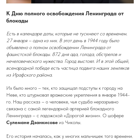
К Дню полного освобождения Ленинграда от
блокады
Есть в календаре даты, которые не тускнеют со временем.
27 января – одна из них. В этот день в 1944 году было
объявлено о полном освобождении Ленинграда от
фашистской блокады. 872 дня ада, голода, обстрелов и
нечеловеческого мужества. Город выстоял. И в этой общей,
всенародной победе есть частица подвига наших земляков
из Ирафского района.
Их было много – тех, кто защищал подступы к городу на
Неве, кто штурмовал вражеские укрепления в январе 1944-
го. Наш рассказ – о человеке, чья судьба неразрывно
связана с самой легендарной артерией блокадного
Ленинграда – с ладожской «Дорогой жизни». О шофере
Сулемане
Дзанкисове
из Чиколы.
Его история началась, как у многих мальчишек того времени.