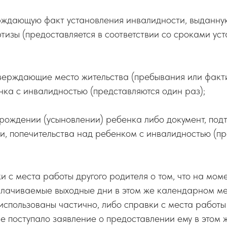
ерждающую факт установления инвалидности, выданн
тизы (предоставляется в соответствии со сроками ус
тверждающие место жительства (пребывания или факт
ка с инвалидностью (представляются один раз);
 рождении (усыновлении) ребенка либо документ, п
и, попечительства над ребенком с инвалидностью (пр
и с места работы другого родителя о том, что на мо
плачиваемые выходные дни в этом же календарном ме
использованы частично, либо справки с места работы
о не поступало заявление о предоставлении ему в это