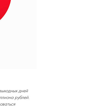
выходных дней
ллиона рублей.
зоваться