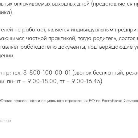
льных оплачиваемых выходных дней (представляется 
ика).
телей не работает, является индивидуальным предпр
ающимся частной практикой, тогда родитель, состоя
ставляет работодателю документы, подтверждающие у
ении.
нтр: тел. 8-800-100-00-01 (звонок бесплатный, реж
: пн-чт – 9:00-18:00, пт – 9:00-16:45).
Фонда пенсионного и социального страхования РФ по Республике Северн
СТВО