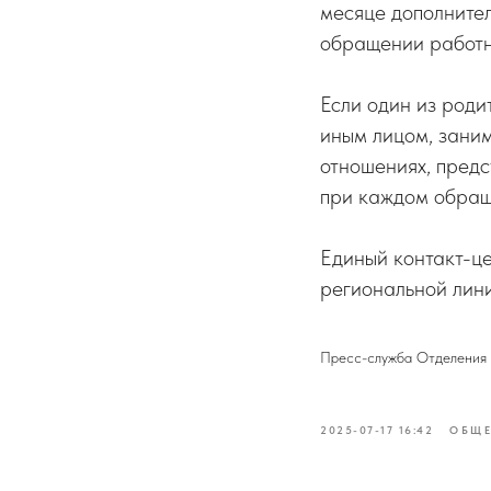
месяце дополните
обращении работн
Если один из роди
иным лицом, заним
отношениях, пред
при каждом обращ
Единый контакт-це
региональной линии
Пресс-служба Отделения 
2025-07-17 16:42
ОБЩЕ