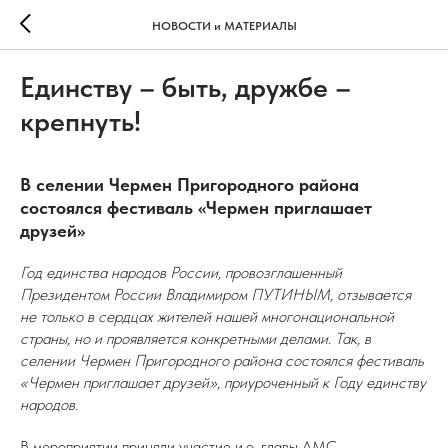
НОВОСТИ и МАТЕРИАЛЫ
Единству – быть, дружбе –
крепнуть!
В селении Чермен Пригородного района
состоялся фестиваль «Чермен приглашает
друзей»
Год единства народов России, провозглашенный
Президентом России Владимиром ПУТИНЫМ, отзывается
не только в сердцах жителей нашей многонациональной
страны, но и проявляется конкретными делами. Так, в
селении Чермен Пригородного района состоялся фестиваль
«Чермен приглашает друзей», приуроченный к Году единству
народов.
В мероприятии приняли участие и.о. главы АМС