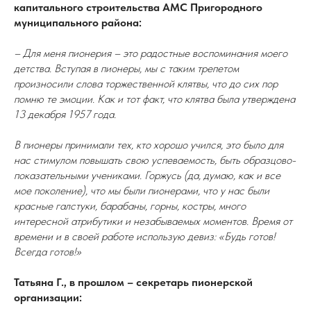
капитального строительства АМС Пригородного
муниципального района:
– Для меня пионерия – это радостные воспоминания моего
детства. Вступая в пионеры, мы с таким трепетом
произносили слова торжественной клятвы, что до сих пор
помню те эмоции. Как и тот факт, что клятва была утверждена
13 декабря 1957 года.
В пионеры принимали тех, кто хорошо учился, это было для
нас стимулом повышать свою успеваемость, быть образцово-
показательными учениками. Горжусь (да, думаю, как и все
мое поколение), что мы были пионерами, что у нас были
красные галстуки, барабаны, горны, костры, много
интересной атрибутики и незабываемых моментов. Время от
времени и в своей работе использую девиз: «Будь готов!
Всегда готов!»
Татьяна Г., в прошлом – секретарь пионерской
организации: