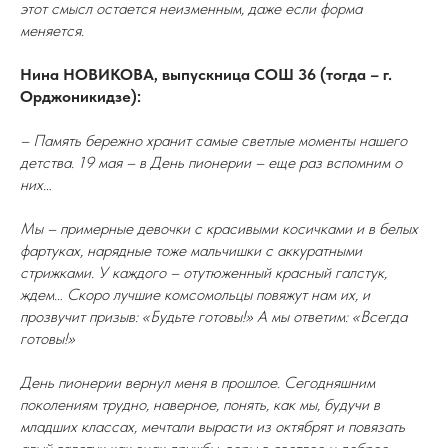
этот смысл остается неизменным, даже если форма
меняется.
Нина НОВИКОВА, выпускница СОШ 36 (тогда – г.
Орджоникидзе):
– Память бережно хранит самые светлые моменты нашего
детства. 19 мая – в День пионерии – еще раз вспомним о
них…
Мы – примерные девочки с красивыми косичками и в белых
фартуках, нарядные тоже мальчишки с аккуратными
стрижками. У каждого – отутюженный красный галстук,
ждем… Скоро лучшие комсомольцы повяжут нам их, и
прозвучит призыв: «Будьте готовы!» А мы ответим: «Всегда
готовы!»
День пионерии вернул меня в прошлое. Сегодняшним
поколениям трудно, наверное, понять, как мы, будучи в
младших классах, мечтали вырасти из октябрят и повязать