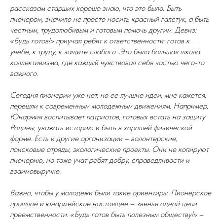
рассказам старших хорошо знаю, что это было. Быть
пионером, значило не просто носить красный галстук, а быть
честным, трудолюбивым и готовым помочь другим. Девиз:
«Будь готов!» приучал ребят к ответственности: готов к
учебе, к труду, к защите слабого. Это была большая школа
коллективизма, где каждый чувствовал себя частью чего-то
важного.
Сегодня пионерии уже нет, но ее лучшие идеи, мне кажется,
перешли к современным молодежным движениям. Например,
Юнармия воспитывает патриотов, готовых встать на защиту
Родины, уважать историю и быть в хорошей физической
форме. Есть и другие организации – волонтерские,
поисковые отряды, экологические проекты. Они не копируют
пионерию, но тоже учат ребят добру, справедливости и
взаимовыручке.
Важно, чтобы у молодежи были такие ориентиры. Пионерское
прошлое и юнармейское настоящее – звенья одной цепи
преемственности. «Будь готов быть полезным обществу!» –