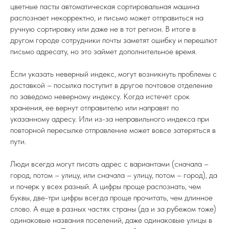
цветные пасты автоматическая сортировальная машина
распознает некорректно, и письмо может отправиться на
ручную сортировку или даже не в тот регион. В итоге в
другом городе сотрудники почты заметят ошибку и перешлют
письмо адресату, но это займет дополнительное время.
Если указать неверный индекс, могут возникнуть проблемы с
доставкой – посылка поступит в другое почтовое отделение
по заведомо неверному индексу. Когда истечет срок
хранения, ее вернут отправителю или направят по
указанному адресу. Или из-за неправильного индекса при
повторной пересылке отправление может вовсе затеряться в
пути.
Люди всегда могут писать адрес с вариантами (сначала –
город, потом – улицу, или сначала – улицу, потом – город), да
и почерк у всех разный. А цифры проще распознать, чем
буквы, две-три цифры всегда проще прочитать, чем длинное
слово. А еще в разных частях страны (да и за рубежом тоже)
одинаковые названия поселений, даже одинаковые улицы в