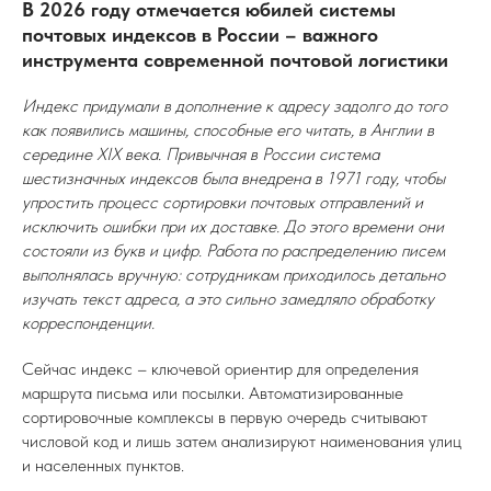
В 2026 году отмечается юбилей системы
почтовых индексов в России – важного
инструмента современной почтовой логистики
Индекс придумали в дополнение к адресу задолго до того
как появились машины, способные его читать, в Англии в
середине XIX века. Привычная в России система
шестизначных индексов была внедрена в 1971 году, чтобы
упростить процесс сортировки почтовых отправлений и
исключить ошибки при их доставке. До этого времени они
состояли из букв и цифр. Работа по распределению писем
выполнялась вручную: сотрудникам приходилось детально
изучать текст адреса, а это сильно замедляло обработку
корреспонденции.
Сейчас индекс – ключевой ориентир для определения
маршрута письма или посылки. Автоматизированные
сортировочные комплексы в первую очередь считывают
числовой код и лишь затем анализируют наименования улиц
и населенных пунктов.