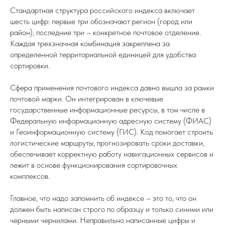
Стандартная структура российского индекса включает
шесть цифр: первые три обозначают регион (город или
район), последние три – конкретное почтовое отделение.
Каждая трехзначная комбинация закреплена за
определенной территориальной единицей для удобства
сортировки.
Сфера применения почтового индекса давно вышла за рамки
почтовой марки. Он интегрирован в ключевые
государственные информационные ресурсы, в том числе в
Федеральную информационную адресную систему (ФИАС)
и Геоинформационную систему (ГИС). Код помогает строить
логистические маршруты, прогнозировать сроки доставки,
обеспечивает корректную работу навигационных сервисов и
лежит в основе функционирования сортировочных
комплексов.
Главное, что надо запомнить об индексе – это то, что он
должен быть написан строго по образцу и только синими или
черными чернилами. Неправильно написанные цифры и