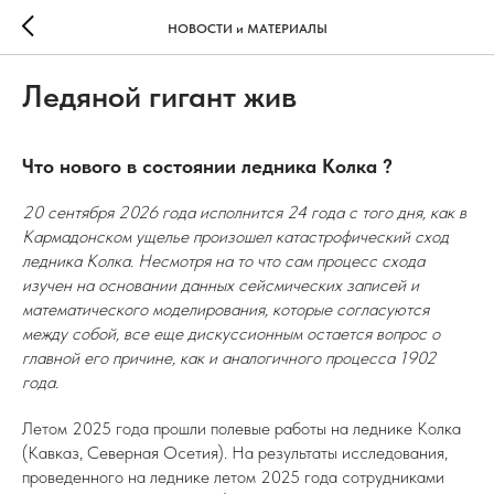
НОВОСТИ и МАТЕРИАЛЫ
Ледяной гигант жив
Что нового в состоянии ледника Колка ?
20 сентября 2026 года исполнится 24 года с того дня, как в
Кармадонском ущелье произошел катастрофический сход
ледника Колка. Несмотря на то что сам процесс схода
изучен на основании данных сейсмических записей и
математического моделирования, которые согласуются
между собой, все еще дискуссионным остается вопрос о
главной его причине, как и аналогичного процесса 1902
года.
Летом 2025 года прошли полевые работы на леднике Колка
(Кавказ, Северная Осетия). На результаты исследования,
проведенного на леднике летом 2025 года сотрудниками