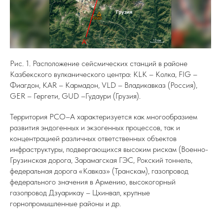
Рис. 1. Расположение сейсмических станций в районе
Казбекского вулканического центра: KLK – Колка, FIG –
Фиагдон, KAR – Кармадон, VLD – Владикавказ (Россия),
GER – Гергети, GUD –Гудаури (Грузия).
Территория РСО–А характеризуется как многообразием
развития эндогенных и экзогенных процессов, так и
концентрацией различных ответственных объектов
инфраструктуры, подвергающихся высоким рискам (Военно-
Грузинская дорога, Зарамагская ГЭС, Рокский тоннель,
федеральная дорога «Кавказ» (Транскам), газопровод
федерального значения в Армению, высокогорный
газопровод Дзуарикау – Цхинвал, крупные
горнопромышленные районы и др.