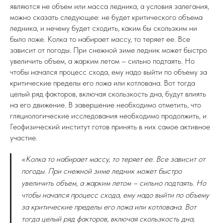
являются не объем или масса ледника, а условия залегания,
можно сказать следующее: не будет критического объема
ледника, и нечему будет сходить, каким бы скользким ни
было ложе. Колка то набирает массу, то теряет ее. Все
зависит от погоды. При снежной зиме ледник может быстро
увеличить объем, а жарким летом – сильно подтаять. Но
чтобы начался процесс схода, ему надо выйти по объему за
критические пределы его ложа или котлована. Вот тогда
целый ряд факторов, включая скользкость дна, будут влиять
на его движение. В завершение необходимо отметить, что
гляциологические исследования необходимо продолжить, и
Геофизический институт готов принять в них самое активное
участие.
«Колка то набирает массу, то теряет ее. Все зависит от
погоды. При снежной зиме ледник может быстро
увеличить объем, а жарким летом – сильно подтаять. Но
чтобы начался процесс схода, ему надо выйти по объему
за критические пределы его ложа или котлована. Вот
тогда целый ряд факторов, включая скользкость дна,