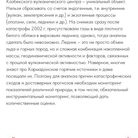
Казбекского вулканического центра – уникальный объект.
Нельзя сбрасывать со счетов эндогенные, т.е. внутренние
(вулкан, землетрясения и др.) и экзогенные процессы
(оползни, сели, ледники и др.). На снимках сразу после
катастрофы 2002 г. присутствовали газы в виде плотного
белого облака в верховьях ледника, однако, тогда анализы
сделать было невозможно. Ледник – это не просто объем
льда и горных пород, но и сложная комбинация накопленной
массы, геодинамической активности и факторов, связанных
с прошлой вулканической активностью. Наверное, многие
знают про Кармадонские горячие источники и даже
посещали их. Поэтому для анализа причин катастрофических
сходов и достоверных прогнозов необходим мониторинг
показателей различной природы, в том числе, обязательный
инструментальный мониторинг, позволяющий дать
количественные оценки.