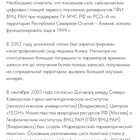
Необходимо отметить, что локальная сеть сейсмических
цифровых станций первого поколения, развернутая ГФИ
ВНЦ РАН при поддержке ГУ МЧС РФ по РСО–А на
территории Республики Северная Осетия – Алания, начала
функционировать еще в 1999 г.
В 2002 году указанной сетью был зарегистрирован
катастрофический сход ледника Колка. Несмотря на
относительно большую погрешность параметров времени,
записи эти до получения более полных записей, полученных
на сопредельной территории, вызвали большой научный
интерес.
В сентябре 2003 года согласно Договору между Северо-
Кавказским горно-металлургическим институтом
(технологическим университетом) (Владикавказ), Центром
«ГЕОН» Министерства природных ресурсов РФ (Москва) и
Геофизическим институтом ВНЦ РАН (ГФИ ВНЦ РАН)
(Владикавказ) был создан «Кармадонский параметрический
полигон». Основным назначением сети полигона стали в