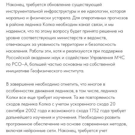
Наконец, требуется обновление существующей
инструментальной инфраструктуры и ее идеологии, которая
морально и физически устарела. Для оперативных прогнозов
в районе ледника Колка необходим канал связи, и мы
надеемся, что по этому вопросу будет принято решение на
уровне соответствующих министерств и ведомств,
отвечающих за уязвимость территории и безопасность
населения. Работы эти, хотя и реализуются при поддержке
Российской академии наук и содействии Управления МЧС
по РСО–А, большей частью основаны на собственной
инициативе Геофизического института.
В завершение необходимо отметить, что многое в
особенностях движения ледников, в том числе, ледника
Колки все еще требует изучения. Та же повторяемость
сходов ледника Колка с учетом ускоренного схода 20
сентября 2002 года и возможного схода 1752 года требует
дальнейшего изучения и уточнения. Необходимо развить
программное обеспечение на основе современных методов,
включая нейронные сети. Наконец, требуется учет