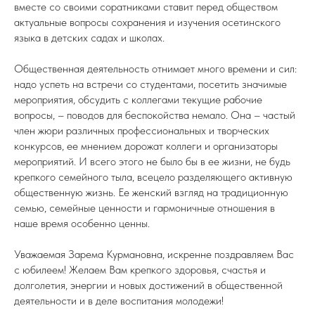
вместе со своими соратниками ставит перед обществом
актуальные вопросы сохранения и изучения осетинского
языка в детских садах и школах.
Общественная деятельность отнимает много времени и сил:
надо успеть на встречи со студентами, посетить значимые
мероприятия, обсудить с коллегами текущие рабочие
вопросы, – поводов для беспокойства немало. Она – частый
член жюри различных профессиональных и творческих
конкурсов, ее мнением дорожат коллеги и организаторы
мероприятий. И всего этого не было бы в ее жизни, не будь
крепкого семейного тыла, всецело разделяющего активную
общественную жизнь. Ее женский взгляд на традиционную
семью, семейные ценности и гармоничные отношения в
наше время особенно ценны.
Уважаемая Зарема Курмановна, искренне поздравляем Вас
с юбилеем! Желаем Вам крепкого здоровья, счастья и
долголетия, энергии и новых достижений в общественной
деятельности и в деле воспитания молодежи!