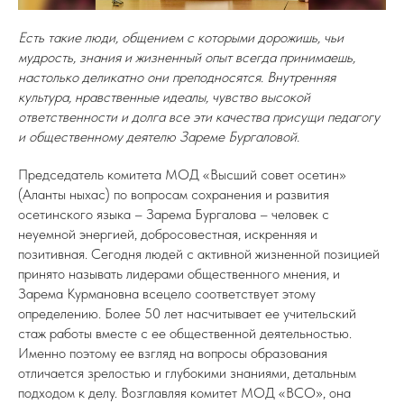
Есть такие люди, общением с которыми дорожишь, чьи
мудрость, знания и жизненный опыт всегда принимаешь,
настолько деликатно они преподносятся. Внутренняя
культура, нравственные идеалы, чувство высокой
ответственности и долга все эти качества присущи педагогу
и общественному деятелю Зареме Бургаловой.
Председатель комитета МОД «Высший совет осетин»
(Аланты ныхас) по вопросам сохранения и развития
осетинского языка – Зарема Бургалова
– человек с
неуемной энергией, добросовестная, искренняя и
позитивная. Сегодня людей с активной жизненной позицией
принято называть лидерами общественного мнения, и
Зарема Курмановна всецело соответствует этому
определению. Более 50 лет насчитывает ее учительский
стаж работы вместе с ее общественной деятельностью.
Именно поэтому ее взгляд на вопросы образования
отличается зрелостью и глубокими знаниями, детальным
подходом к делу. Возглавляя комитет МОД «ВСО», она