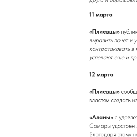
11 марта
«Плиевцы»
публи
выразить почет и
контратаковать в 
успевают еще и пр
12 марта
«Плиевцы»
сообщ
властям создать и
«Аланы»
с удовле
Самары удостоен з
Благодаря этому н