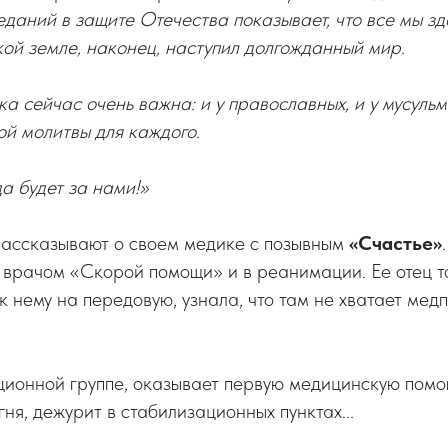
даний в защите Отечества показывает, что все мы зде
ой земле, наконец, наступил долгожданный мир.
а сейчас очень важна: и у православных, и у мусульм
ой молитвы для каждого.
а будет за нами!»
рассказывают о своем медике с позывным
«Счастье»
врачом «Скорой помощи» и в реанимации. Ее отец то
к нему на передовую, узнала, что там не хватает мед
ционной группе, оказывает первую медицинскую помо
ня, дежурит в стабилизационных пунктах...