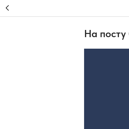
На посту