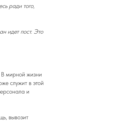
сь ради того,
ан идет пост. Это
. В мирной жизни
же служит в этой
персонала и
щь, вывозит