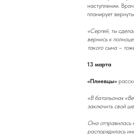
наступлении. Врач
планирует вернуть
«Сергей, ты сдела
вернись к полноце
такого сына – тоже
13 марта
«Плиевцы»
расск
«В батальонах «Ве
заключить свой ше
Она отправилась н
распорядилась ина