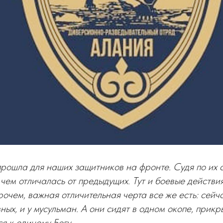
рошла для наших защитников на фронте. Судя по их
 чем отличалась от предыдущих. Тут и боевые действия
чем, важная отличительная черта все же есть: сейч
ных, и у мусульман. А они сидят в одном окопе, прикр
 к единому Богу...