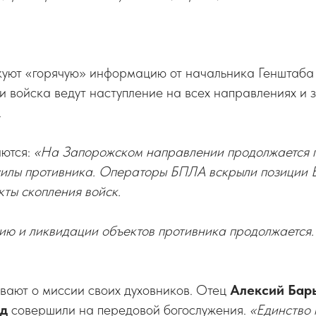
куют «горячую» информацию от начальника Генштаб
и войска ведут наступление на всех направлениях и 
.
ются:
«На Запорожском направлении продолжается
силы противника. Операторы БПЛА вскрыли позиции 
кты скопления войск.
ию и ликвидации объектов противника продолжается.
ают о миссии своих духовников. Отец
Алексий Ба
д
совершили на передовой богослужения.
«Единство