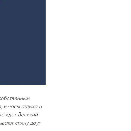
 собственным
, и часы отдыха и
ас идет Великий
ывают спину друг