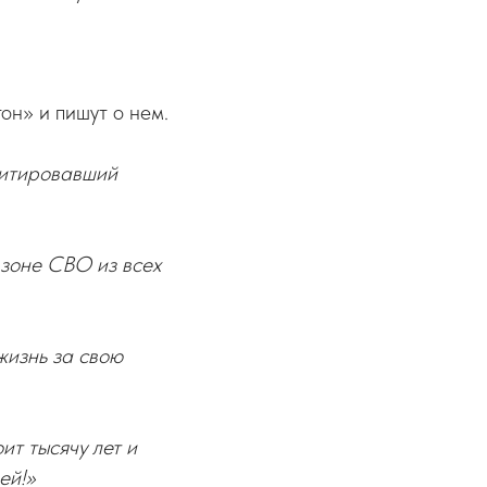
он» и пишут о нем.
цитировавший
 зоне СВО из всех
жизнь за свою
ит тысячу лет и
ей!»