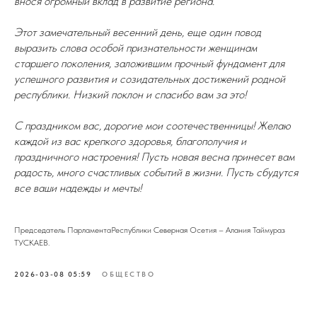
внося огромный вклад в развитие региона.
Этот замечательный весенний день, еще один повод
выразить слова особой признательности женщинам
старшего поколения, заложившим прочный фундамент для
успешного развития и созидательных достижений родной
республики. Низкий поклон и спасибо вам за это!
С праздником вас, дорогие мои соотечественницы! Желаю
каждой из вас крепкого здоровья, благополучия и
праздничного настроения! Пусть новая весна принесет вам
радость, много счастливых событий в жизни. Пусть сбудутся
все ваши надежды и мечты!
Председатель ПарламентаРеспублики Северная Осетия – Алания Таймураз
ТУСКАЕВ.
2026-03-08 05:59
ОБЩЕСТВО