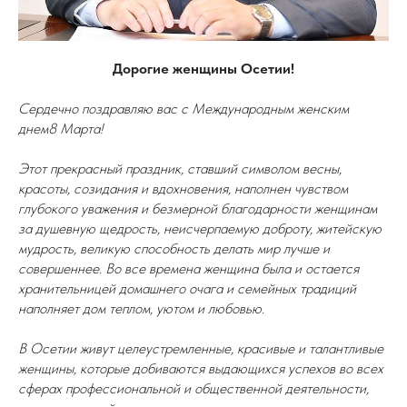
Дорогие женщины Осетии!
Сердечно поздравляю вас с Международным женским
днем8 Марта!
Этот прекрасный праздник, ставший символом весны,
красоты, созидания и вдохновения, наполнен чувством
глубокого уважения и безмерной благодарности женщинам
за душевную щедрость, неисчерпаемую доброту, житейскую
мудрость, великую способность делать мир лучше и
совершеннее. Во все времена женщина была и остается
хранительницей домашнего очага и семейных традиций
наполняет дом теплом, уютом и любовью.
В Осетии живут целеустремленные, красивые и талантливые
женщины, которые добиваются выдающихся успехов во всех
сферах профессиональной и общественной деятельности,