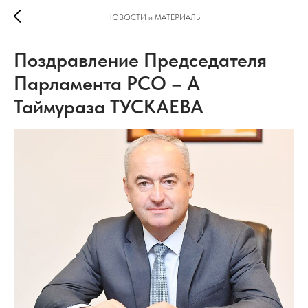
НОВОСТИ и МАТЕРИАЛЫ
Поздравление Председателя
Парламента РСО – А
Таймураза ТУСКАЕВА