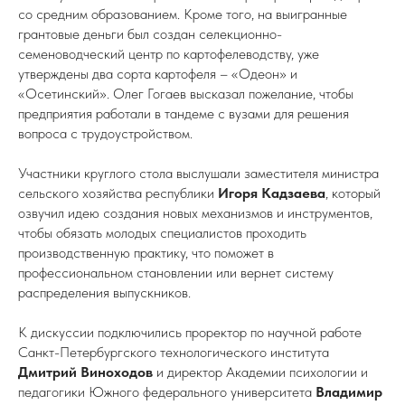
со средним образованием. Кроме того, на выигранные
грантовые деньги был создан селекционно-
семеноводческий центр по картофелеводству, уже
утверждены два сорта картофеля – «Одеон» и
«Осетинский». Олег Гогаев высказал пожелание, чтобы
предприятия работали в тандеме с вузами для решения
вопроса с трудоустройством.
Участники круглого стола выслушали заместителя министра
сельского хозяйства республики
Игоря Кадзаева
, который
озвучил идею создания новых механизмов и инструментов,
чтобы обязать молодых специалистов проходить
производственную практику, что поможет в
профессиональном становлении или вернет систему
распределения выпускников.
К дискуссии подключились проректор по научной работе
Санкт-Петербургского технологического института
Дмитрий Виноходов
и директор Академии психологии и
педагогики Южного федерального университета
Владимир