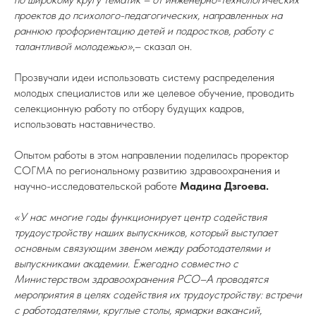
проектов до психолого-педагогических, направленных на
раннюю профориентацию детей и подростков, работу с
талантливой молодежью»
,– сказал он.
Прозвучали идеи использовать систему распределения
молодых специалистов или же целевое обучение, проводить
селекционную работу по отбору будущих кадров,
использовать наставничество.
Опытом работы в этом направлении поделилась проректор
СОГМА по региональному развитию здравоохранения и
научно-исследовательской работе
Мадина Дзгоева.
«У нас многие годы функционирует центр содействия
трудоустройству наших выпускников, который выступает
основным связующим звеном между работодателями и
выпускниками академии. Ежегодно совместно с
Министерством здравоохранения РСО–А проводятся
мероприятия в целях содействия их трудоустройству: встречи
с работодателями, круглые столы, ярмарки вакансий,