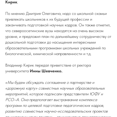
Кирик
.
По мнению Дмитрия Олеговича, надо со школьной скамьи
привлекать школьников к их будущей профессии и
заканчивать подготовкой научных кадров. Он также отметил,
что североосетинские вузы находятся на очень высоком
уровне, и предложил план по дальнейшему сотрудничеству от
дошкольной подготовки до насыщения интересными
образовательными программами школьных учреждений по
биологической, химической направленности и т.д.
Владимир Кирик передал приветствие от ректора
университета
Инны Шевченко.
«Мы будем обсуждать соглашение о партнерстве и
«дорожную карту» совместных научных образовательных
мероприятий, которое подписали представители ЮФУ и
РСО–А. Она предполагает выстраивание комплекса
программ по целевой подготовке педагогических кадров,
развитию совместных научно-исследовательских проектов
по широкому кругу тематик – от инженерно-технологических