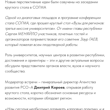
Новые перспективные идеи были озвучены на заседании
круглого стола в СОГМА
Одной из диалоговых площадок в программе конференции
стала СОГМА, где прошел круглый стол «Вузы для регионов:
третья миссия университетов». От имени главы республики
Сергея МЕНЯЙЛО участников, почетных гостей и
организаторов поприветствовал его советник Заур ГАЕВ,
который пожелал всем плодотворной работы.
Роль университетов, научных центров в развитии республики,
достижения и ориентиры – эти и другие актуальные вопросы
обсудили представители органов власти, вузов и научного
сообщества.
Модератор встречи – генеральный директор Агентства
развития РСО–А
Дмитрий Короев
, открывая работу
круглого стола, коротко обозначил основные ресурсы и
возможности, которыми обладает регион.
«Нам сегодня необходимо развивать кадровую политику, и я