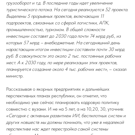
грузооборот и т.д. В последние годы идет увеличение
туристического потока. На сегодня реализуются 52 проекта.
Выделены 5 прорывных проектов, включающих 11
подпроектов, связанных со сферой логистики, АПК,
промышленностью, туризмом. В общей сложности
инвестиции составят до 2030 года почти 74 млрд руб., из
которых 57 млрд – внебюджетные. На сегодняшний день
нарастающим итогом инвестиции составили почти 30 млрд
руб. В совокупности это около 2 тыс. постоянных рабочих
мест. А к 2030 году, по мере реализации этих проектов,
планируется создание около 4 тыс. рабочих мест»,
– сказал
министр.
Рассказывая о якорных предприятиях и дальнейших
перспективных планах республики, он отметил, что
необходимо уже сейчас планировать кадровую политику
совместно с вузами. И не на 5 лет, а на 10,20, 30, уточнив:
«Сегодня с активным развитием ИИ, беспилотных систем и
других новшеств мы должны понимать, что уже в недалекой
перспективе нас ждет перестройка самой системы