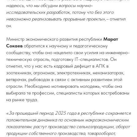
надеюсь, что мы обсудим вопросы научно-
исследовательских разработок, потому что без этого
невозможно реализовывать прорывные проекты»,–
отметил
он.
Министр экономического развития республики
Марат
Сокаев
обратился к научному и педагогическому
сообществу, чтобы оно нацелило свои усилия на инженерно-
техническую отрасль, подготовку IT-специалистов. Он
отметил, что у нас есть кадровый дефицит в АПК в
зоотехниках, агрономах, электротехниках, механизаторах,
ветврачах, рыбоводах в связи с активным развитием этой
отрасли. Необходимо мотивировать молодежь, чтобы она
выбирала те профессии, специалисты которых востребованы
на рынке труда.
«За прошедший период 2025 года в республике сохраняется
положительная динамика по основным макроэкономическим
показателям: растут производство сельхозпродукции, оборот
продукции собственного производства, товарооборот,