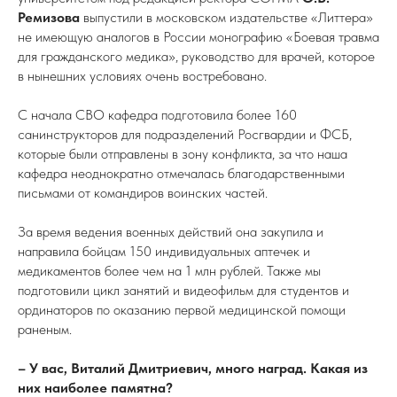
Ремизова
выпустили в московском издательстве «Литтера»
не имеющую аналогов в России монографию «Боевая травма
для гражданского медика», руководство для врачей, которое
в нынешних условиях очень востребовано.
С начала СВО кафедра подготовила более 160
санинструкторов для подразделений Росгвардии и ФСБ,
которые были отправлены в зону конфликта, за что наша
кафедра неоднократно отмечалась благодарственными
письмами от командиров воинских частей.
За время ведения военных действий она закупила и
направила бойцам 150 индивидуальных аптечек и
медикаментов более чем на 1 млн рублей. Также мы
подготовили цикл занятий и видеофильм для студентов и
ординаторов по оказанию первой медицинской помощи
раненым.
– У вас, Виталий Дмитриевич, много наград. Какая из
них наиболее памятна?