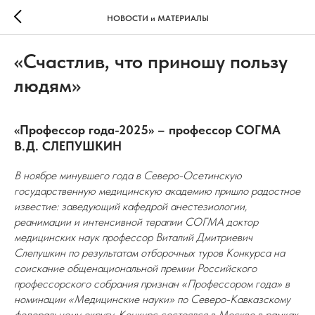
НОВОСТИ и МАТЕРИАЛЫ
«Счастлив, что приношу пользу
людям»
«Профессор года-2025» – профессор СОГМА
В.Д. СЛЕПУШКИН
В ноябре минувшего года в Северо-Осетинскую
государственную медицинскую академию пришло радостное
известие: заведующий кафедрой анестезиологии,
реанимации и интенсивной терапии СОГМА доктор
медицинских наук профессор Виталий Дмитриевич
Слепушкин по результатам отборочных туров Конкурса на
соискание общенациональной премии Российского
профессорского собрания признан «Профессором года» в
номинации «Медицинские науки» по Северо-Кавказскому
федеральному округу. Конкурс состоялся в Москве в рамках