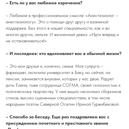
– Есть ли у вас любимое изречение?
– Любимое в профессиональном смысле: «Анестезиолог –
анестезиологу». Это о помощи друг другу и взаимной
поддержке. Без этого в нашей специальности, как и во
многих других, нельзя. И жизненный девиз: «Идти вперед и
не останавливаться!»
– И последнее: кто вдохновляет вас в обычной жизни?
– Это мои друзья и, конечно, семья. Моя супруга –
фармацевт, окончила университет в Баку, но сейчас на
пенсии, занимается внуками, которых у нас двое. Радует
дочь Елена, тоже сотрудница СОГМА, своей склонностью к
поэтическому творчеству. У нее вышло несколько сборников
стихов, высоко оцененных специалистами, в том числе
народным поэтом Северной Осетии Ириной Гуржибековой.
– Спасибо за беседу. Еще раз поздравляем вас с
присуждением почетного и престижного звания