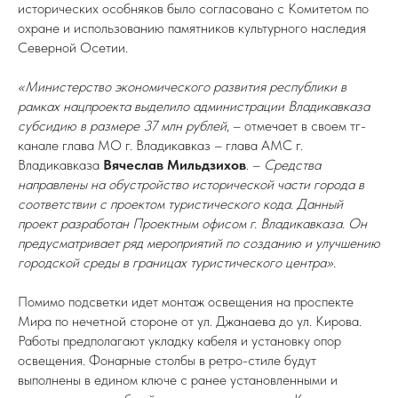
исторических особняков было согласовано с Комитетом по
охране и использованию памятников культурного наследия
Северной Осетии.
«Министерство экономического развития республики в
рамках нацпроекта выделило администрации Владикавказа
субсидию в размере 37 млн рублей
, – отмечает в своем тг-
канале глава МО г. Владикавказ – глава АМС г.
Владикавказа
Вячеслав Мильдзихов
. –
Средства
направлены на обустройство исторической части города в
соответствии с проектом туристического кода. Данный
проект разработан Проектным офисом г. Владикавказа. Он
предусматривает ряд мероприятий по созданию и улучшению
городской среды в границах туристического центра».
Помимо подсветки идет монтаж освещения на проспекте
Мира по нечетной стороне от ул. Джанаева до ул. Кирова.
Работы предполагают укладку кабеля и установку опор
освещения. Фонарные столбы в ретро-стиле будут
выполнены в едином ключе с ранее установленными и