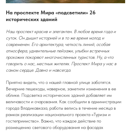
На проспекте Мира «подсветили» 26
исторических зданий
Наш проспект красив и элегантен. В любое время года и
суток. Он дышит историей и в то же время молод и
современен. Его архитектура, четкость линий, особая
атмосфера, удивительные пейзажи, улыбки встречных
прохожих покоряют многочисленных туристов. Ну, а что
говорить о нас, местных жителях. Проспект Мира у нас в
самом сердце. Давно и навсегда.
Приятно видеть, что о нашей главной улице заботятся.
Вечерние пешеходы, наверное, заметили изменения в ее
облике. Подсветка исторических зданий добавляет им
величавости и очарования. Как сообщили в администрации
города Владикавказа, работы велись в течение месяца в
рамках реализации национального проекта «Туризм и
гостеприимство». Важно, что каждое действие по
размещению светового оборудования на фасадах